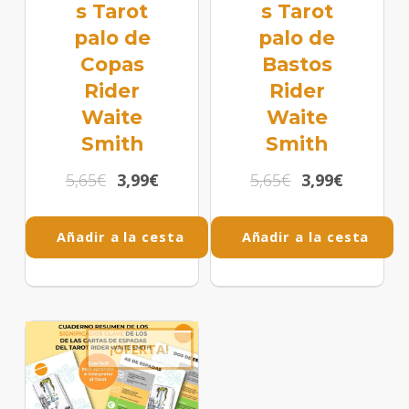
s Tarot
s Tarot
palo de
palo de
Copas
Bastos
Rider
Rider
Waite
Waite
Smith
Smith
5,65
€
3,99
€
5,65
€
3,99
€
Añadir a la cesta
Añadir a la cesta
¡OFERTA!