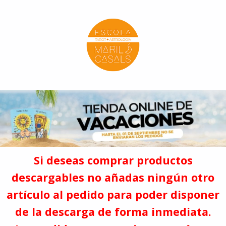
Escola Mariló Casals
ESCUELA DE TAROT, ASTROLOGÍA Y ESOTERISMO
Si deseas comprar productos
descargables no añadas ningún otro
artículo al pedido para poder disponer
de la descarga de forma inmediata.