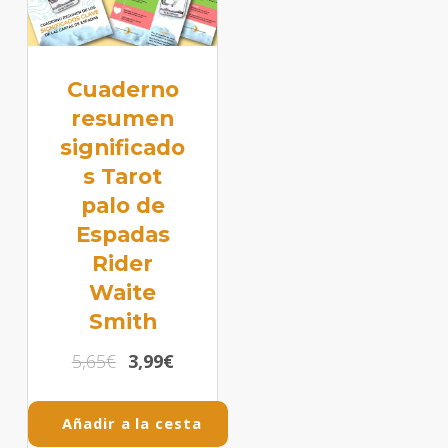
Cuaderno
resumen
significado
s Tarot
palo de
Espadas
Rider
Waite
Smith
5,65
€
3,99
€
Añadir a la cesta