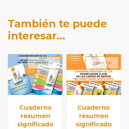
También te puede
interesar…
¡OFERTA!
¡OFERTA!
Cuaderno
Cuaderno
resumen
resumen
significado
significado