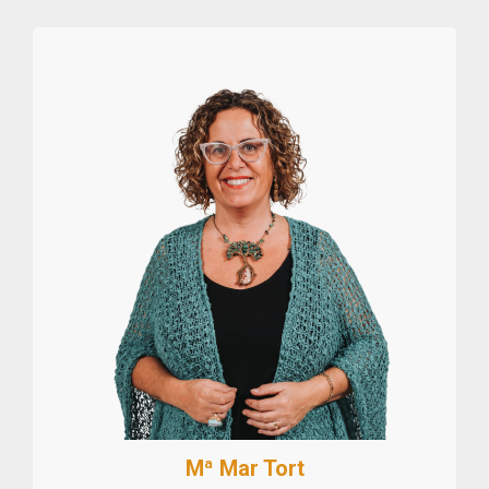
Mª Mar Tort