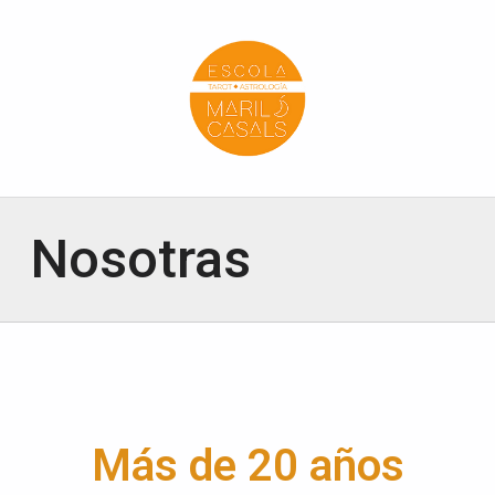
Escola Mariló Casals
ESCUELA DE TAROT, ASTROLOGÍA Y ESOTERISMO
Nosotras
Más de 20 años