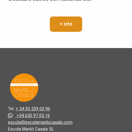
+ info
Tel.
+ 34 93 539 03 96
+34 630 97 05 16
escola@escolamarilocasals.com
Escola Mariló Casals SL