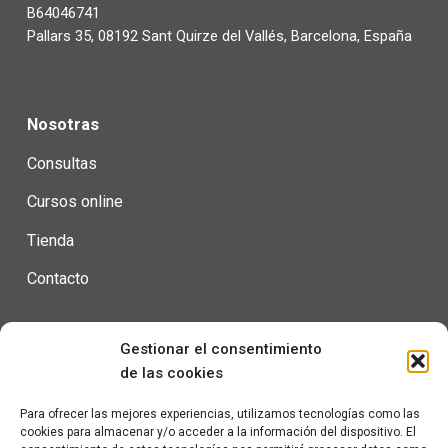
B64046741
Pallars 35, 08192 Sant Quirze del Vallés, Barcelona, España
Nosotras
Consultas
Cursos online
Tienda
Contacto
Gestionar el consentimiento
Condiciones de uso
de las cookies
Política de privacidad
Para ofrecer las mejores experiencias, utilizamos tecnologías como las
cookies para almacenar y/o acceder a la información del dispositivo. El
Política de cookies