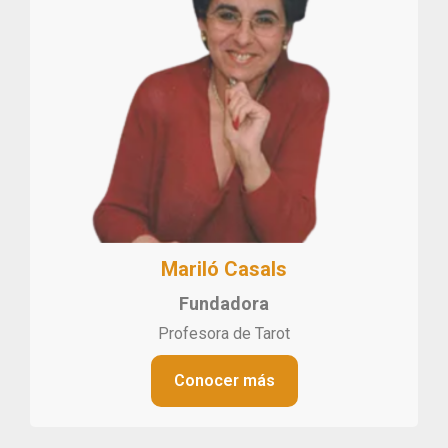
Mariló Casals
Fundadora
Profesora de Tarot
Conocer más