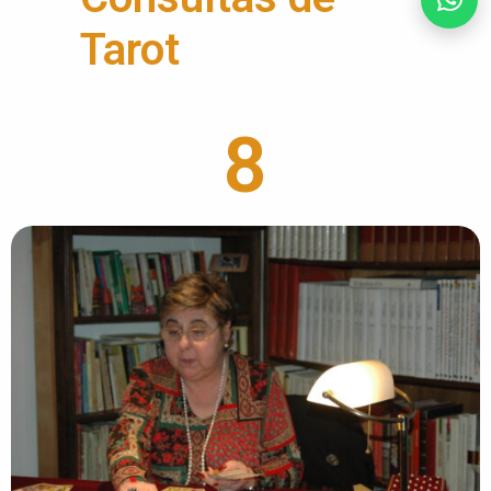
Tarot
8