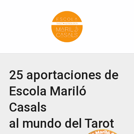
Escola Mariló Casals
ESCUELA DE TAROT, ASTROLOGÍA Y ESOTERISMO
25 aportaciones de
Escola Mariló
Casals
al mundo del Tarot