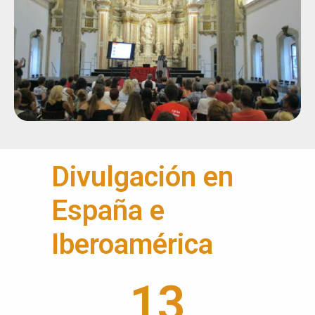
Divulgación en
España e
Iberoamérica
13