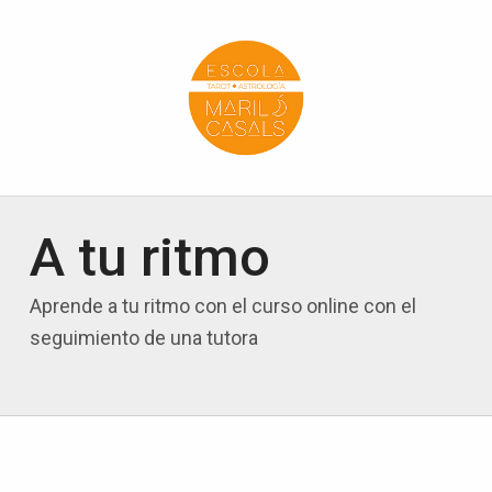
Escola Mariló Casals
ESCUELA DE TAROT, ASTROLOGÍA Y ESOTERISMO
A tu ritmo
Aprende a tu ritmo con el curso online con el
seguimiento de una tutora