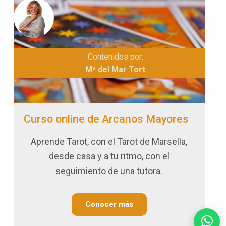
Contenidos por:
Mª del Mar Tort
Curso online de Arcanos Mayores
Aprende Tarot, con el Tarot de Marsella,
desde casa y a tu ritmo, con el
seguimiento de una tutora.
Conocer más