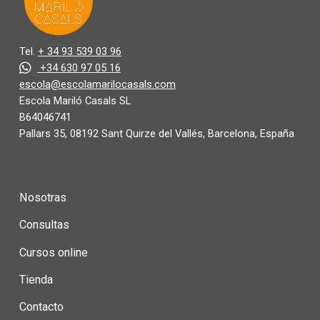
Tel.
+ 34 93 539 03 96
+34 630 97 05 16
escola@escolamarilocasals.com
Escola Mariló Casals SL
B64046741
Pallars 35, 08192 Sant Quirze del Vallés, Barcelona, España
Nosotras
Consultas
Cursos online
Tienda
Contacto