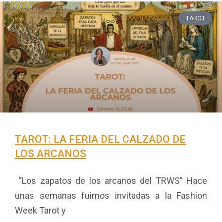
TAROT
TAROT: LA FERIA DEL CALZADO DE
LOS ARCANOS
“Los zapatos de los arcanos del TRWS” Hace
unas semanas fuimos invitadas a la Fashion
Week Tarot y