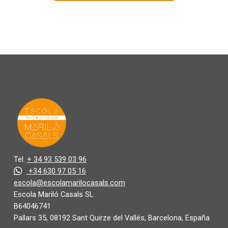
Tel.
+ 34 93 539 03 96
+34 630 97 05 16
escola@escolamarilocasals.com
Escola Mariló Casals SL
B64046741
Pallars 35, 08192 Sant Quirze del Vallés, Barcelona, España