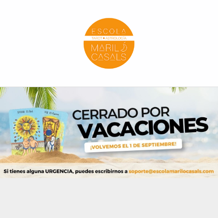
Escola Mariló Casals
ESCUELA DE TAROT, ASTROLOGÍA Y ESOTERISMO