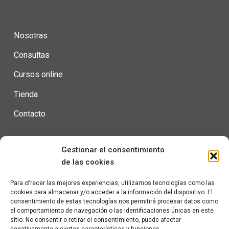
Nosotras
Consultas
Cursos online
Tienda
Contacto
Gestionar el consentimiento
Condiciones de uso
de las cookies
Política de privacidad
Para ofrecer las mejores experiencias, utilizamos tecnologías como las
cookies para almacenar y/o acceder a la información del dispositivo. El
Política de cookies
consentimiento de estas tecnologías nos permitirá procesar datos como
el comportamiento de navegación o las identificaciones únicas en este
sitio. No consentir o retirar el consentimiento, puede afectar