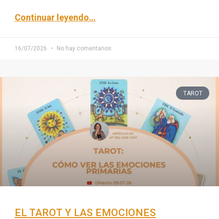
Continuar leyendo
…
16/07/2026
No hay comentarios
TAROT
EL TAROT Y LAS EMOCIONES