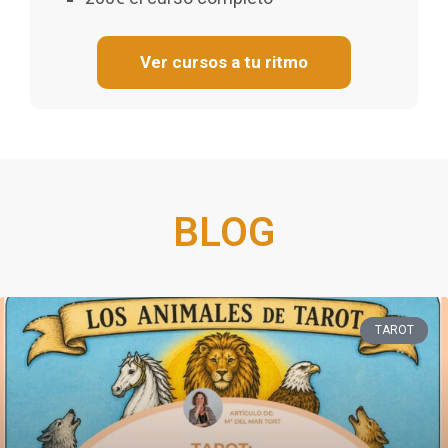
Ver cursos a tu ritmo
BLOG
TAROT