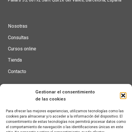
Nosotras
Consultas
Cursos online
Tienda
Contacto
Gestionar el consentimiento
Condiciones de uso
de las cookies
Política de privacidad
Para ofrecer las mejores experiencias, utilizamos tecnologías como las
cookies para almacenar y/o acceder a la información del dispositivo. El
Política de cookies
consentimiento de estas tecnologías nos permitirá procesar datos como
el comportamiento de navegación o las identificaciones únicas en este