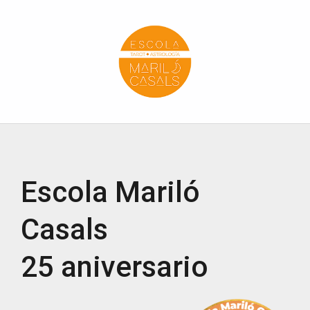
Escola Mariló Casals
ESCUELA DE TAROT, ASTROLOGÍA Y ESOTERISMO
Escola Mariló
Casals
25 aniversario