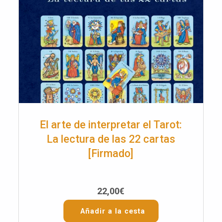
El arte de interpretar el Tarot:
La lectura de las 22 cartas
[Firmado]
22,00
€
Añadir a la cesta