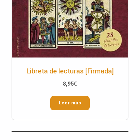
Libreta de lecturas [Firmada]
8,95
€
Leer más