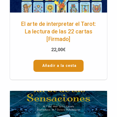
El arte de interpretar el Tarot:
La lectura de las 22 cartas
[Firmado]
22,00
€
Añadir a la cesta