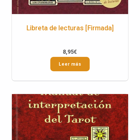
Libreta de lecturas [Firmada]
8,95
€
Leer más