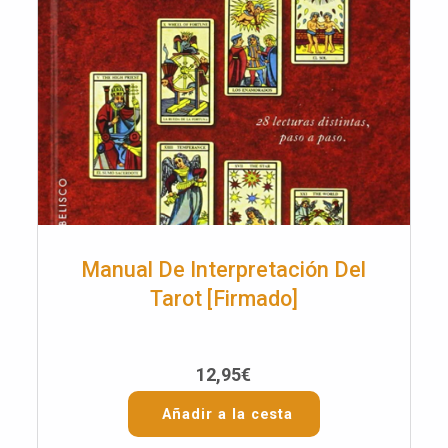
Manual De Interpretación Del
Tarot [Firmado]
12,95
€
Añadir a la cesta