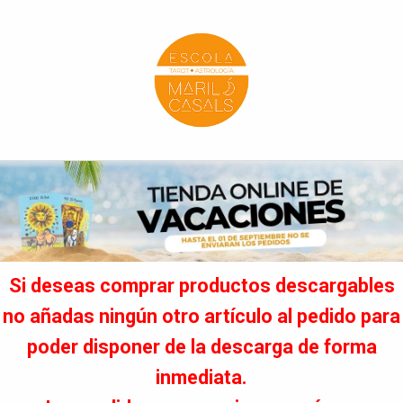
Escola Mariló Casals
ESCUELA DE TAROT, ASTROLOGÍA Y ESOTERISMO
Si deseas comprar productos descargables
no añadas ningún otro artículo al pedido para
poder disponer de la descarga de forma
inmediata.