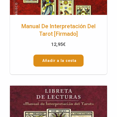
Manual De Interpretación Del
Tarot [Firmado]
12,95
€
Añadir a la cesta