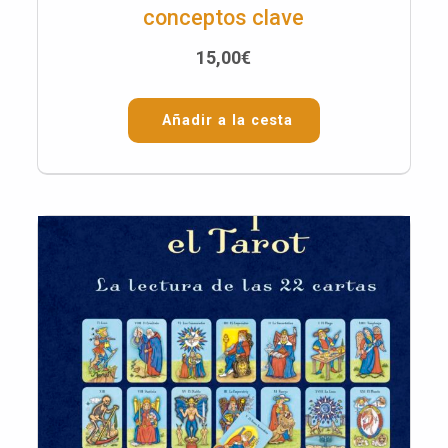
conceptos clave
15,00
€
Añadir a la cesta