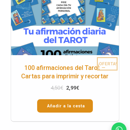
¡OFERTA!
100 afirmaciones del Tarot –
Cartas para imprimir y recortar
4,50
€
2,99
€
Añadir a la cesta