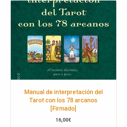
Manual de interpretación del
Tarot con los 78 arcanos
[Firmado]
16,00
€