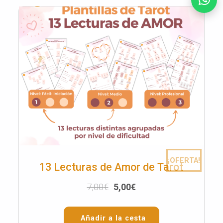
¡OFERTA!
13 Lecturas de Amor de Tarot
7,00
€
5,00
€
Añadir a la cesta