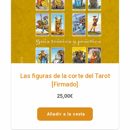
Las figuras de la corte del Tarot
[Firmado]
25,00
€
Añadir a la cesta