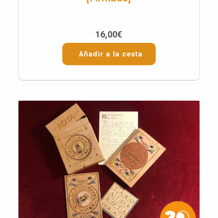
16,00
€
Añadir a la cesta