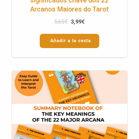
significados chave dos 22
Arcanos Maiores do Tarot
5,65
€
3,99
€
Añadir a la cesta