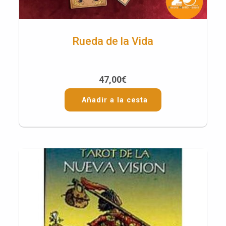
Rueda de la Vida
47,00
€
Añadir a la cesta