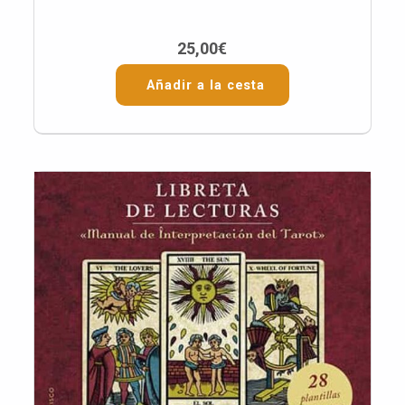
25,00
€
Añadir a la cesta