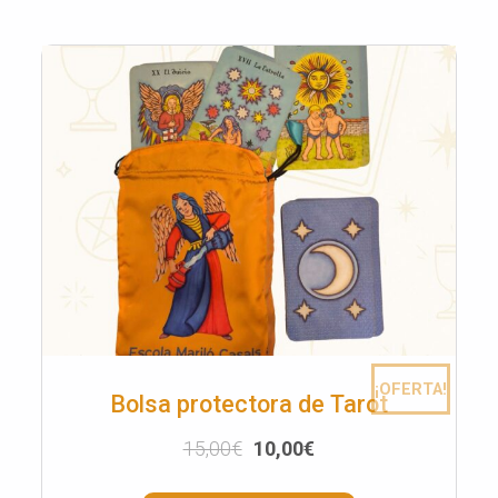
¡OFERTA!
Bolsa protectora de Tarot
15,00
€
10,00
€