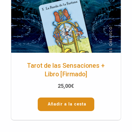
Tarot de las Sensaciones +
Libro [Firmado]
25,00
€
Añadir a la cesta