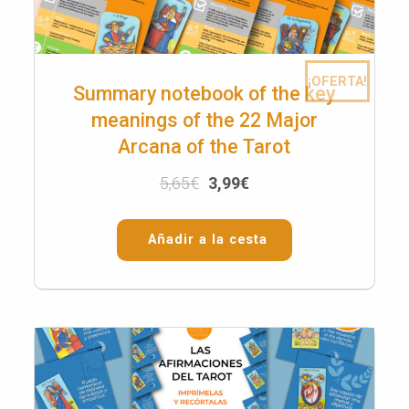
¡OFERTA!
Summary notebook of the key
meanings of the 22 Major
Arcana of the Tarot
5,65
€
3,99
€
Añadir a la cesta