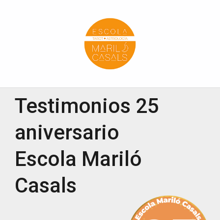
Escola Mariló Casals
ESCUELA DE TAROT, ASTROLOGÍA Y ESOTERISMO
Testimonios 25
aniversario
Escola Mariló
Casals