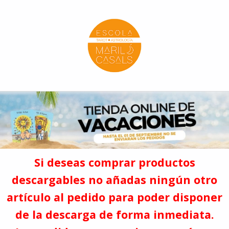
Escola Mariló Casals
ESCUELA DE TAROT, ASTROLOGÍA Y ESOTERISMO
Si deseas comprar productos
descargables no añadas ningún otro
artículo al pedido para poder disponer
de la descarga de forma inmediata.