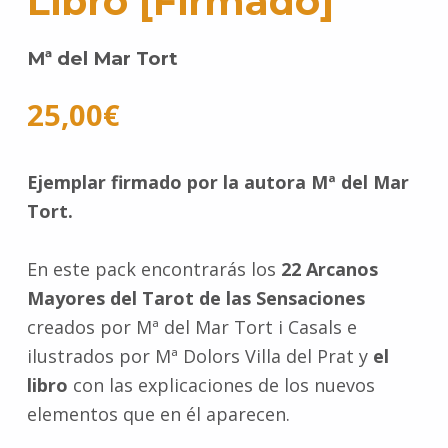
Libro [Firmado]
Mª del Mar Tort
25,00
€
Ejemplar firmado por la autora Mª del Mar
Tort.
En este pack encontrarás los
22 Arcanos
Mayores del Tarot de las Sensaciones
creados por Mª del Mar Tort i Casals e
ilustrados por Mª Dolors Villa del Prat y
el
libro
con las explicaciones de los nuevos
elementos que en él aparecen.