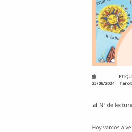
ETIQ
25/06/2024
Taro
Nº de lectura
Hoy vamos a ver