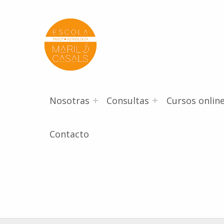
Escola Mariló Casals
ESCUELA DE TAROT, ASTROLOGÍA Y ESOTERISMO
Nosotras
Consultas
Cursos onlin
Contacto