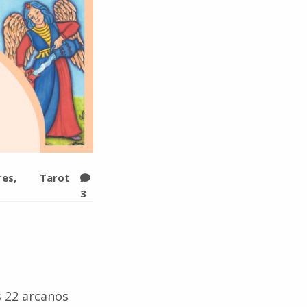
res
Tarot
3
s 22 arcanos