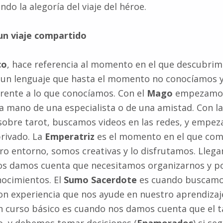
ndo la alegoría del viaje del héroe.
 un viaje compartido
co
, hace referencia al momento en el que descubrim
 un lenguaje que hasta el momento no conocíamos y
rente a lo que conocíamos. Con el
Mago
empezamos 
la mano de una especialista o de una amistad. Con l
sobre tarot, buscamos videos en las redes, y empe
privado. La
Emperatriz
es el momento en el que com
ro entorno, somos creativas y lo disfrutamos. Llega
os damos cuenta que necesitamos organizarnos y p
nocimientos. El
Sumo Sacerdote
es cuando buscamo
on experiencia que nos ayude en nuestro aprendiza
 curso básico es cuando nos damos cuenta que el t