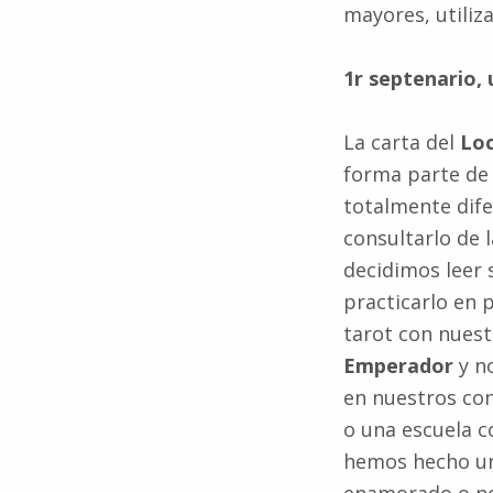
mayores, utiliza
1r septenario,
La carta del
Lo
forma parte de
totalmente dife
consultarlo de 
decidimos leer 
practicarlo en 
tarot con nuest
Emperador
y n
en nuestros co
o una escuela c
hemos hecho un