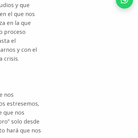
udios y que
en el que nos
za en la que
ro proceso
sta el
rnos y con el
 crisis.
ue nos
nos estresemos,
e que nos
oro” solo desde
to hará que nos