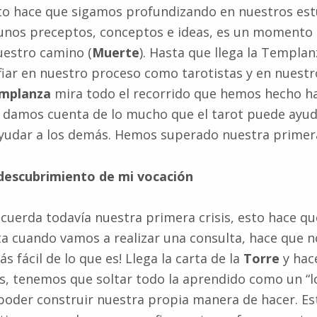
to hace que sigamos profundizando en nuestros est
nos preceptos, conceptos e ideas, es un momento 
uestro camino (
Muerte
). Hasta que llega la Templan
iar en nuestro proceso como tarotistas y en nuest
mplanza
mira todo el recorrido que hemos hecho ha
damos cuenta de lo mucho que el tarot puede ayuda
udar a los demás. Hemos superado nuestra primera
 descubrimiento de mi vocación
cuerda todavía nuestra primera crisis, esto hace q
a cuando vamos a realizar una consulta, hace que 
s fácil de lo que es! Llega la carta de la
Torre
y hac
, tenemos que soltar todo la aprendido como un “l
poder construir nuestra propia manera de hacer. Es