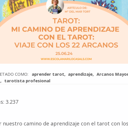
UETADO COMO:
aprender tarot
aprendizaje
Arcanos Mayo
t
tarotista profesional
s:
3.237
 nuestro camino de aprendizaje con el tarot con lo