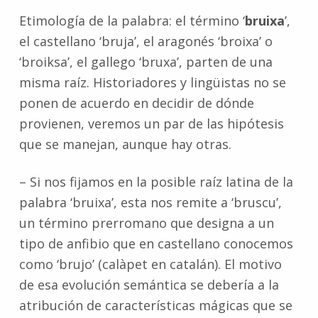
Etimología de la palabra: el término ‘
bruixa
’,
el castellano ‘bruja’, el aragonés ‘broixa’ o
‘broiksa’, el gallego ‘bruxa’, parten de una
misma raíz. Historiadores y lingüistas no se
ponen de acuerdo en decidir de dónde
provienen, veremos un par de las hipótesis
que se manejan, aunque hay otras.
– Si nos fijamos en la posible raíz latina de la
palabra ‘bruixa’, esta nos remite a ‘bruscu’,
un término prerromano que designa a un
tipo de anfibio que en castellano conocemos
como ‘brujo’ (calàpet en catalán). El motivo
de esa evolución semántica se debería a la
atribución de características mágicas que se