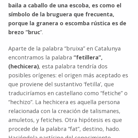
baila a caballo de una escoba, es como el
símbolo de la bruguera que frecuenta,
porque la granera o escomba rústica es de
brezo “bruc
”.
Aparte de la palabra “bruixa” en Catalunya
encontramos la palabra
“fetillera”,
(hechicera)
, esta palabra tendría dos
posibles orígenes: el origen más aceptado es
que proviene del sustantivo ‘fetilla’, que
traduciríamos en castellano como “fetiche” o
“hechizo”. La hechicera es aquella persona
relacionada con la creación de talismanes,
amuletos, y fetiches. Otra hipótesis es que
procede de la palabra “fat”, destino, hado.
Haciéndola partícipe del conocimiento