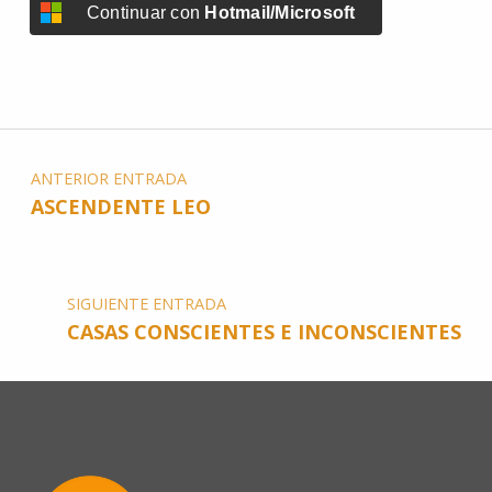
Continuar con
Hotmail/Microsoft
ANTERIOR ENTRADA
ASCENDENTE LEO
SIGUIENTE ENTRADA
CASAS CONSCIENTES E INCONSCIENTES