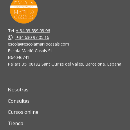
Tel.
+ 34 93 539 03 96
+34 630 97 05 16
escola@escolamarilocasals.com
Escola Mariló Casals SL
B64046741
Pallars 35, 08192 Sant Quirze del Vallés, Barcelona, España
Nosotras
Consultas
Cursos online
Tienda