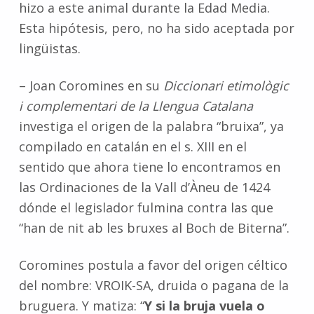
hizo a este animal durante la Edad Media.
Esta hipótesis, pero, no ha sido aceptada por
lingüistas.
– Joan Coromines en su
Diccionari etimològic
i complementari de la Llengua Catalana
investiga el origen de la palabra “bruixa”, ya
compilado en catalán en el s. XIII en el
sentido que ahora tiene lo encontramos en
las Ordinaciones de la Vall d’Àneu de 1424
dónde el legislador fulmina contra las que
“han de nit ab les bruxes al Boch de Biterna”.
Coromines postula a favor del origen céltico
del nombre: VROIK-SA, druida o pagana de la
bruguera. Y matiza: “
Y si la bruja vuela o