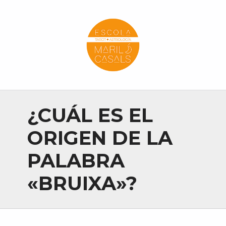
Escola Mariló Casals
ESCUELA DE TAROT, ASTROLOGÍA Y ESOTERISMO
¿CUÁL ES EL
ORIGEN DE LA
PALABRA
«BRUIXA»?