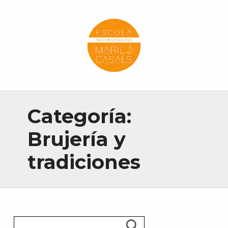
Escola Mariló Casals
ESCUELA DE TAROT, ASTROLOGÍA Y ESOTERISMO
Categoría:
Brujería y
tradiciones