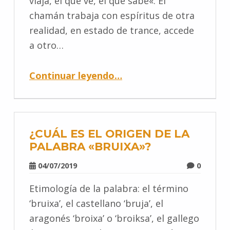
viaja, el que ve, el que sabe«. El
chamán trabaja con espíritus de otra
realidad, en estado de trance, accede
a otro…
Continuar leyendo
…
¿CUÁL ES EL ORIGEN DE LA
PALABRA «BRUIXA»?
04/07/2019
0
Etimología de la palabra: el término
‘bruixa’, el castellano ‘bruja’, el
aragonés ‘broixa’ o ‘broiksa’, el gallego