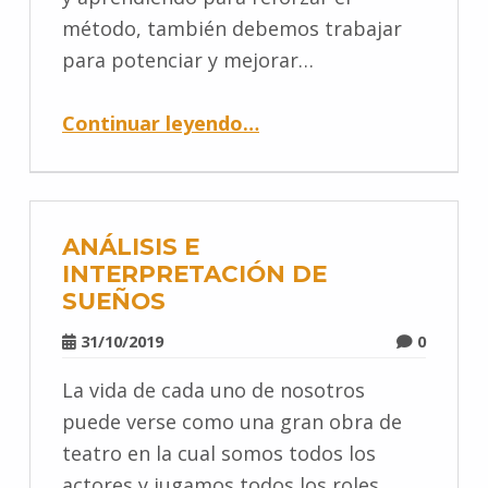
método, también debemos trabajar
para potenciar y mejorar…
Continuar leyendo
…
ANÁLISIS E
INTERPRETACIÓN DE
SUEÑOS
31/10/2019
0
La vida de cada uno de nosotros
puede verse como una gran obra de
teatro en la cual somos todos los
actores y jugamos todos los roles,