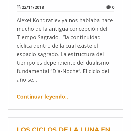
22/11/2018
0
Alexei Kondratiev ya nos hablaba hace
mucho de la antigua concepción del
Tiempo Sagrado, “la continuidad
cíclica dentro de la cual existe el
espacio sagrado. La estructura del
tiempo es dependiente del dualismo
fundamental “Día-Noche”. El ciclo del
año se…
Continuar leyendo
…
LOS CICLOS DE LA LUNA EN