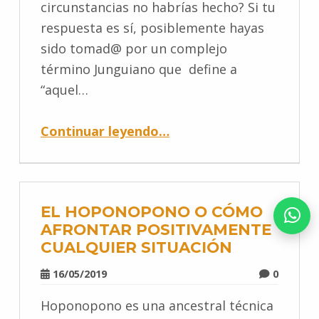
circunstancias no habrías hecho? Si tu
respuesta es sí, posiblemente hayas
sido tomad@ por un complejo
término Junguiano que define a
“aquel…
Continuar leyendo
…
EL HOPONOPONO O CÓMO
AFRONTAR POSITIVAMENTE
CUALQUIER SITUACIÓN
16/05/2019
0
Hoponopono es una ancestral técnica