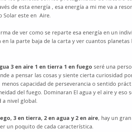
avés de esta energía , esa energía a mi me va a res
 Solar este en Aire.
orma de ver como se reparte esa energía en un indi
 en la parte baja de la carta y ver cuantos planetas
gua 3 en aire 1 en tierra 1 en fuego
seré una pers
nde a pensar las cosas y siente cierta curiosidad por
 menos capacidad de perseverancia o sentido práct
eidad del fuego. Dominaran El agua y el aire y eso s
a nivel global.
ego, 3 en tierra, 2 en agua y 2 en aire
, hay un gran
r un poquito de cada característica.