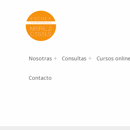
Escola Mariló Casals
ESCUELA DE TAROT, ASTROLOGÍA Y ESOTERISMO
Nosotras
Consultas
Cursos onlin
Contacto