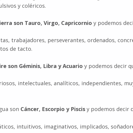
lsivos y coléricos.
ierra son Tauro, Virgo, Capricornio
y podemos deci
istas, trabajadores, perseverantes, ordenados, concr
tos de tacto.
re son Géminis, Libra y Acuario
y podemos decir q
riosos, intelectuales, analíticos, independientes, mu
agua son
Cáncer, Escorpio y Piscis
y podemos decir 
ticos, intuitivos, imaginativos, implicados, soñador