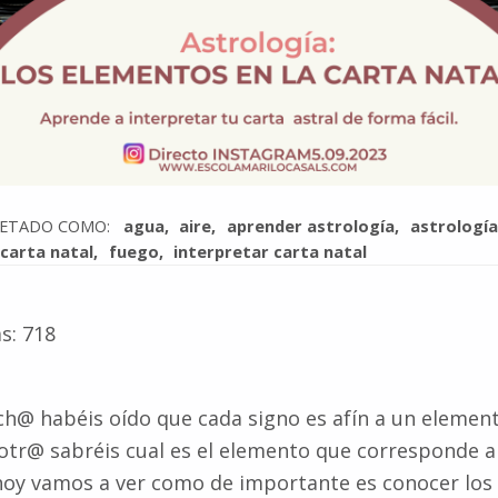
UETADO COMO:
agua
aire
aprender astrología
astrología
carta natal
fuego
interpretar carta natal
s:
718
@ habéis oído que cada signo es afín a un element
tr@ sabréis cual es el elemento que corresponde a
 hoy vamos a ver como de importante es conocer los