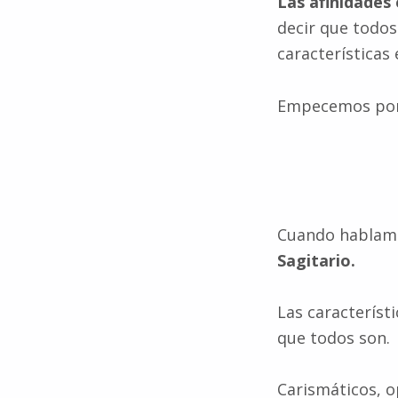
Las afinidades
decir que todos
característica
Empecemos por 
Cuando hablam
Sagitario.
Las característ
que todos son.
Carismáticos, o