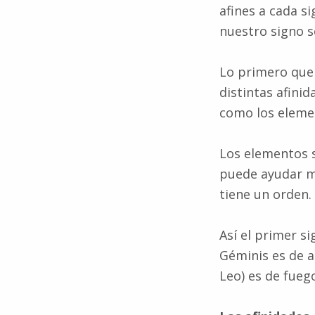
afines a cada s
nuestro signo s
Lo primero qu
distintas afini
como los eleme
Los elementos
puede ayudar mu
tiene un orden.
Así el primer si
Géminis es de ai
Leo) es de fuego 