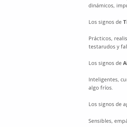
dinámicos, impu
Los signos de
T
Prácticos, real
testarudos y fal
Los signos de
Ai
Inteligentes, cu
algo fríos.
Los signos de 
Sensibles, empá