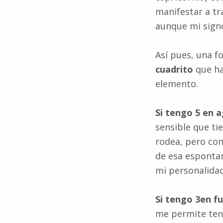
manifestar a tr
aunque mi signo
Así pues, una f
cuadrito
que ha
elemento.
Si tengo 5 en a
sensible que tie
rodea, pero con
de esa espontan
mi personalidad 
Si tengo 3en fu
me permite tene