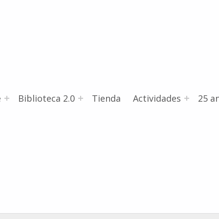
e
Biblioteca 2.0
Tienda
Actividades
25 an