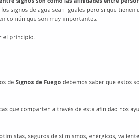
 entre signos son como las afinidades entre perso
 los signos de agua sean iguales pero si que tienen 
s en común que son muy importantes.
el principio.
os de
Signos de Fuego
debemos saber que estos s
icas que comparten a través de esta afinidad nos ay
ptimistas, seguros de si mismos, enérgicos, valiente