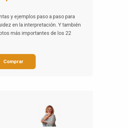
intas y ejemplos paso a paso para
luidez en la interpretación. Y también
ptos más importantes de los 22
Comprar