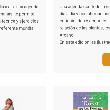
Una agenda con todo lo ne
ía a día. Una agenda
día a día y con afirmacion
emanas, te permite
curiosidades y consejos 
 teórica y ejercicios
relación de las plantas, l
 referente mundial
Arcano.
En esta edición las ilustra