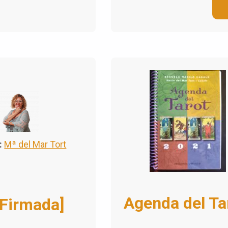
:
Mª del Mar Tort
Agenda del Ta
[Firmada]