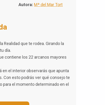
Autora:
Mª del Mar Tort
ida
la Realidad que te rodea. Girando la
u día.
que contiene los 22 arcanos mayores
 en el interior observarás que apunta
s. Con esto podrás ver qué consejo te
a o para el momento determinado en el