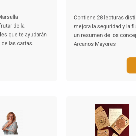
Marsella
Contiene 28 lecturas dist
rutar de la
mejora la seguridad y la f
les que te ayudarán
un resumen de los conce
s de las cartas.
Arcanos Mayores