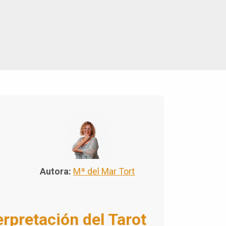
Autora:
Mª del Mar Tort
rpretación del Tarot