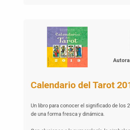
Autora
Calendario del Tarot 20
Un libro para conocer el significado de lo
de una forma fresca y dinámica.