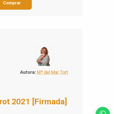
Comprar
Autora:
Mª del Mar Tort
rot 2021 [Firmada]