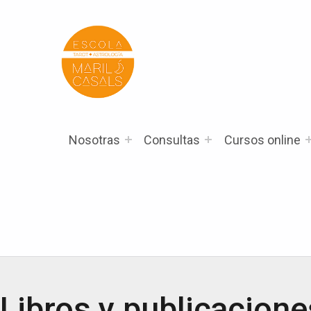
Escola Mariló Casals
ESCUELA DE TAROT, ASTROLOGÍA Y ESOTERISMO
Nosotras
Consultas
Cursos online
Libros y publicacione