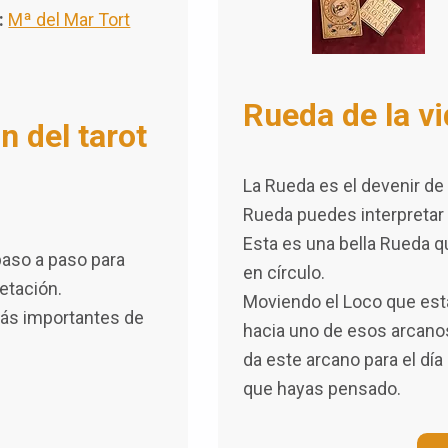
:
Mª del Mar Tort
Rueda de la v
n del tarot
La Rueda es el devenir de 
Rueda puedes interpretar t
Esta es una bella Rueda 
paso a paso para
en círculo.
retación.
Moviendo el Loco que está
ás importantes de
hacia uno de esos arcano
da este arcano para el dí
que hayas pensado.