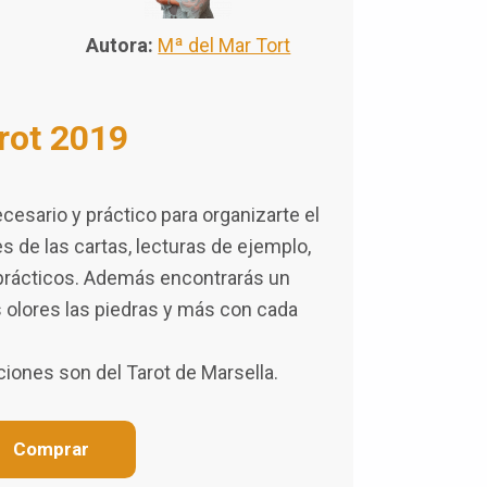
Autora:
Mª del Mar Tort
rot 2019
cesario y práctico para organizarte el
es de las cartas, lecturas de ejemplo,
prácticos. Además encontrarás un
os olores las piedras y más con cada
aciones son del Tarot de Marsella.
Comprar