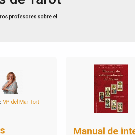
ros profesores sobre el
:
Mª del Mar Tort
es
Manual de inte