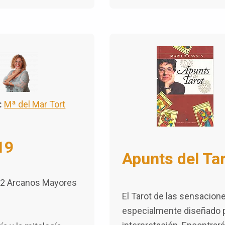
:
Mª del Mar Tort
19
Apunts del Ta
s 22 Arcanos Mayores
El Tarot de las sensacione
especialmente diseñado par