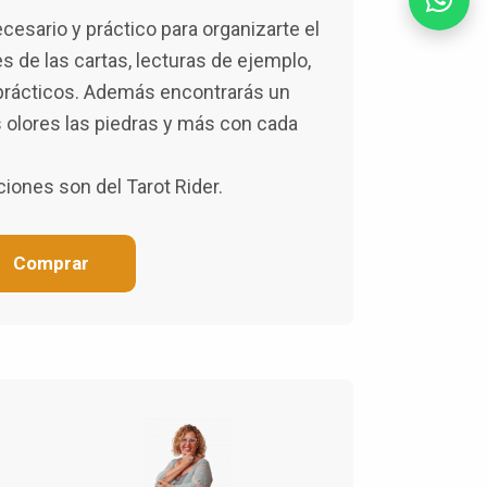
cesario y práctico para organizarte el
es de las cartas, lecturas de ejemplo,
prácticos. Además encontrarás un
os olores las piedras y más con cada
ciones son del Tarot Rider.
Comprar