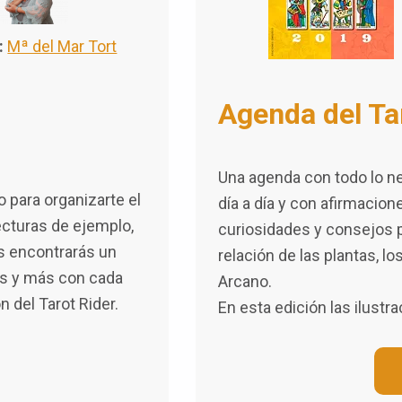
:
Mª del Mar Tort
Agenda del Ta
Una agenda con todo lo ne
 para organizarte el
día a día y con afirmacion
lecturas de ejemplo,
curiosidades y consejos 
s encontrarás un
relación de las plantas, l
ras y más con cada
Arcano.
n del Tarot Rider.
En esta edición las ilustr