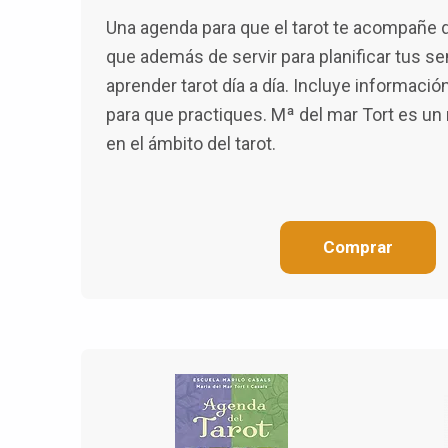
Una agenda para que el tarot te acompañe d
que además de servir para planificar tus s
aprender tarot día a día. Incluye información
para que practiques. Mª del mar Tort es un
en el ámbito del tarot.
Comprar