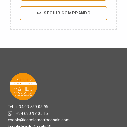
SEGUIR COMPRANDO
Tel.
+ 34 93 539 03 96
+34 630 97 05 16
escola@escolamarilocasals.com
Escola Mariló Casals SL