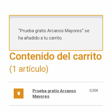
i
t
“Prueba gratis Arcanos Mayores” se
o
ha añadido a tu carrito.
Contenido del carrito
(1 artículo)
0,00
€
Prueba gratis Arcanos
Mayores