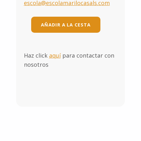
escola@escolamarilocasals.com
AÑADIR A LA CESTA
Haz click
aquí
para contactar con
nosotros