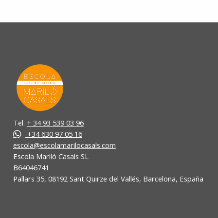
Tel.
+ 34 93 539 03 96
+34 630 97 05 16
escola@escolamarilocasals.com
Escola Mariló Casals SL
B64046741
Pallars 35, 08192 Sant Quirze del Vallés, Barcelona, España