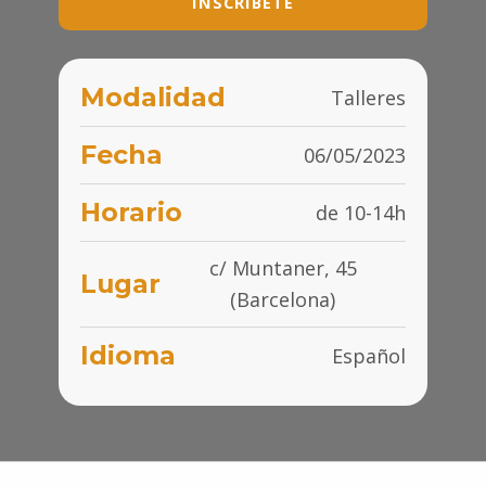
INSCRÍBETE
Modalidad
Talleres
Fecha
06/05/2023
Horario
de 10-14h
c/ Muntaner, 45
Lugar
(Barcelona)
Idioma
Español