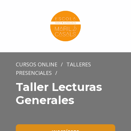
Escola Mariló Casals
ESCUELA DE TAROT, ASTROLOGÍA Y ESOTERISMO
CURSOS ONLINE
/
TALLERES
PRESENCIALES
/
Taller Lecturas
Generales