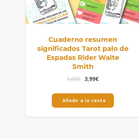
Cuaderno resumen
significados Tarot palo de
Espadas Rider Waite
Smith
5,65
€
3,99
€
Añadir a la cesta