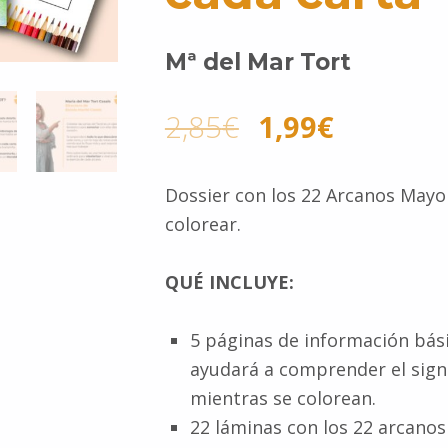
Mª del Mar Tort
2,85
€
1,99
€
Dossier con los 22 Arcanos Mayo
colorear.
QUÉ INCLUYE:
5 páginas de información bási
ayudará a comprender el signi
mientras se colorean.
22 láminas con los 22 arcanos