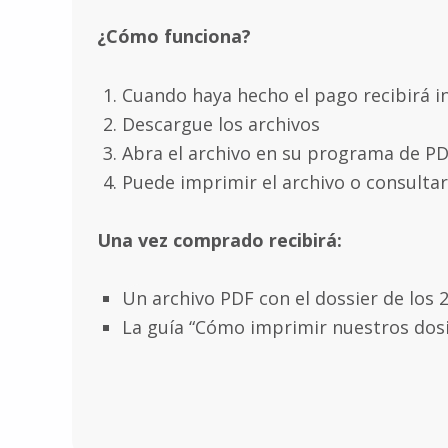
Descripción
¿Cómo funciona?
Cuando haya hecho el pago recibirá i
Descargue los archivos
Abra el archivo en su programa de PD
Puede imprimir el archivo o consultar
Una vez comprado recibirá:
Un archivo PDF con el dossier de los 
La guía “Cómo imprimir nuestros dosi