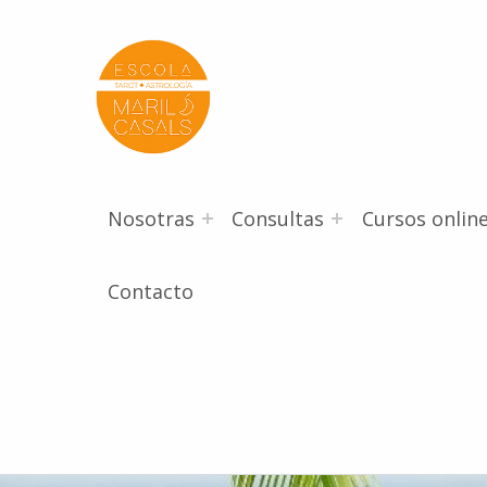
Escola Mariló Casals
ESCUELA DE TAROT, ASTROLOGÍA Y ESOTERISMO
Nosotras
Consultas
Cursos onlin
Contacto