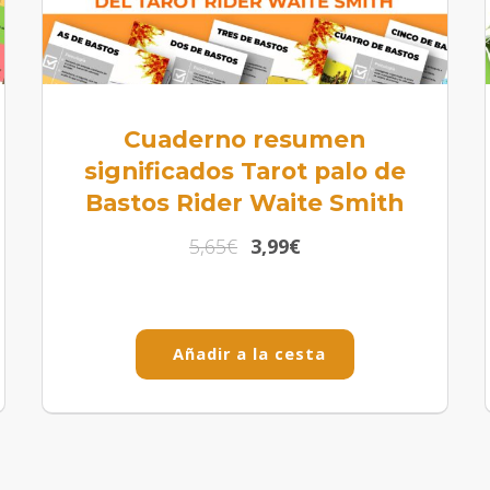
Cuaderno resumen
significados Tarot palo de
Bastos Rider Waite Smith
5,65
€
3,99
€
Añadir a la cesta