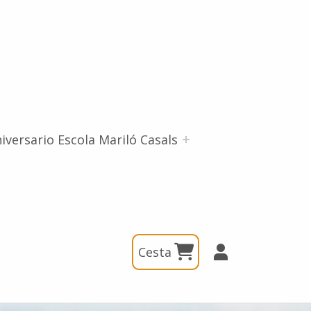
iversario Escola Mariló Casals
Cesta