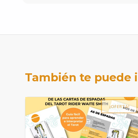
También te puede 
¡OFERTA!