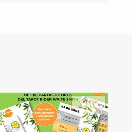
¡OFERTA!