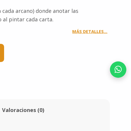
a cada arcano) donde anotar las
 al pintar cada carta.
MÁS DETALLES…
Valoraciones (0)