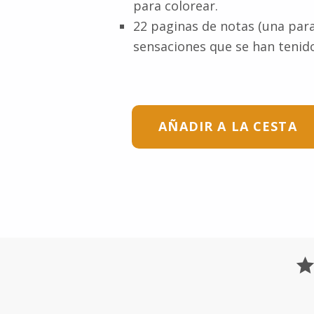
para colorear.
22 paginas de notas (una par
sensaciones que se han tenido
AÑADIR A LA CESTA