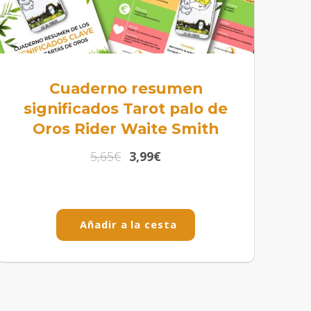
Cuaderno resumen
significados Tarot palo de
Oros Rider Waite Smith
5,65
€
3,99
€
Añadir a la cesta