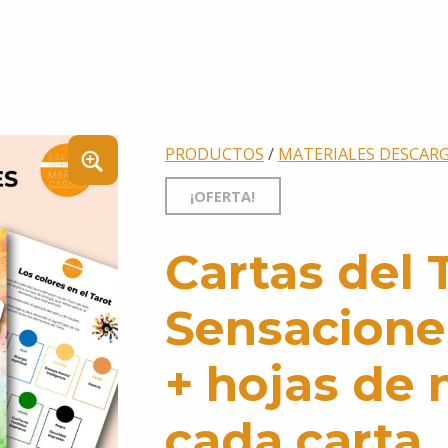
PRODUCTOS
/
MATERIALES DESCAR
¡OFERTA!
Cartas del 
Sensaciones
+ hojas de 
cada carta