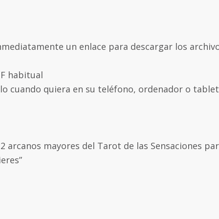
nmediatamente un enlace para descargar los archiv
F habitual
lo cuando quiera en su teléfono, ordenador o tablet
22 arcanos mayores del Tarot de las Sensaciones par
eres”