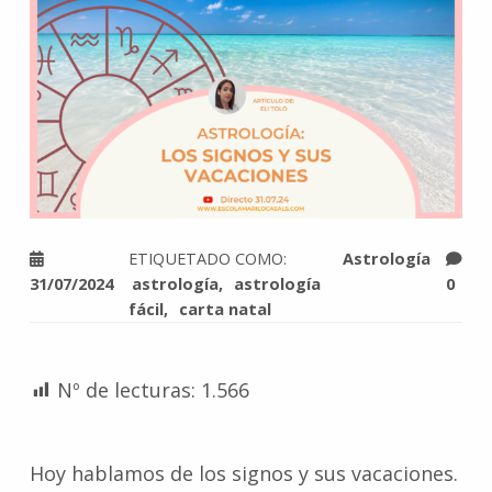
ETIQUETADO COMO:
Astrología
31/07/2024
astrología
astrología
0
fácil
carta natal
Nº de lecturas:
1.566
Hoy hablamos de los signos y sus vacaciones.