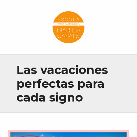
Escola Mariló Casals
ESCUELA DE TAROT, ASTROLOGÍA Y ESOTERISMO
Las vacaciones
perfectas para
cada signo