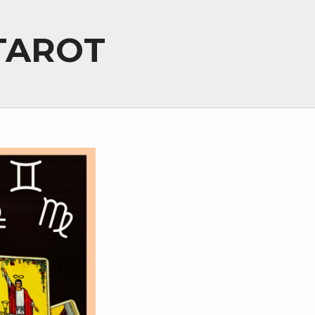
 TAROT