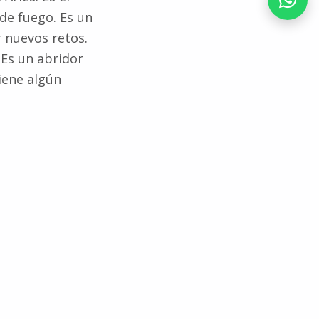
de fuego. Es un
 nuevos retos.
 Es un abridor
iene algún