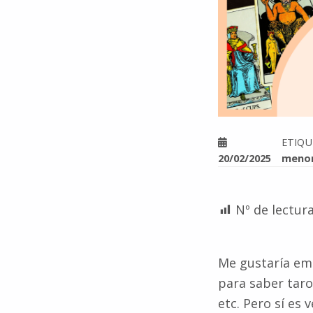
ETIQ
20/02/2025
meno
Nº de lectura
Me gustaría em
para saber taro
etc. Pero sí e