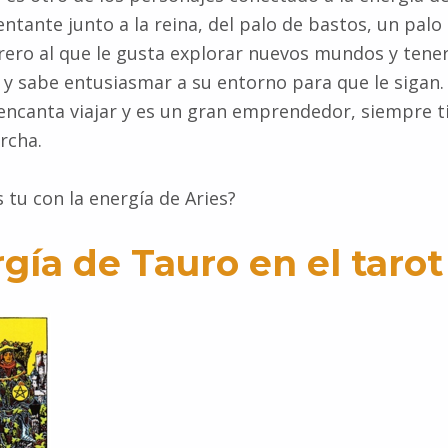
tante junto a la reina, del palo de bastos, un palo 
ro al que le gusta explorar nuevos mundos y tener
o y sabe entusiasmar a su entorno para que le sigan.
encanta viajar y es un gran emprendedor, siempre t
rcha.
tu con la energía de Aries?
gía de Tauro en el tarot