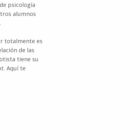
de psicología
stros alumnos
.
jar totalmente es
lación de las
otista tiene su
t. Aquí te