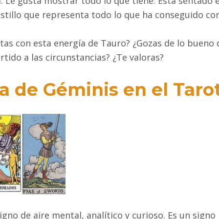
da. Le gusta mostrar todo lo que tiene. Está sentado 
stillo que representa todo lo que ha conseguido con
as con esta energía de Tauro? ¿Gozas de lo bueno d
rtido a las circunstancias? ¿Te valoras?
a de Géminis en el Taro
igno de aire mental, analítico y curioso. Es un signo