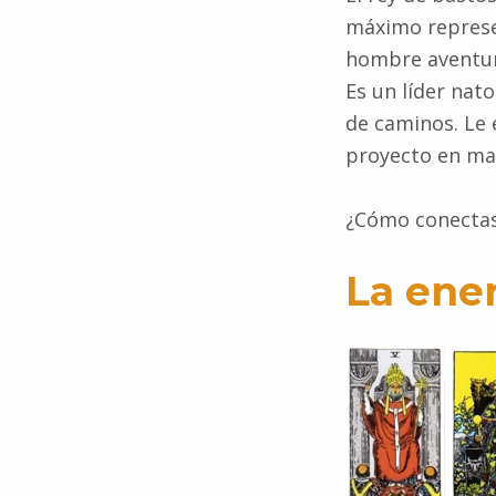
máximo represen
hombre aventure
Es un líder nat
de caminos. Le 
proyecto en ma
¿Cómo conectas 
La ener