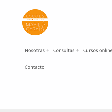
Escola Mariló Casals
ESCUELA DE TAROT, ASTROLOGÍA Y ESOTERISMO
Nosotras
Consultas
Cursos onlin
Contacto