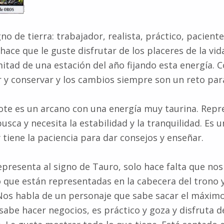
o de tierra: trabajador, realista, práctico, paciente
ace que le guste disfrutar de los placeres de la vid
 mitad de una estación del año fijando esta energía. C
y conservar y los cambios siempre son un reto para
te es un arcano con una energía muy taurina. Repr
usca y necesita la estabilidad y la tranquilidad. Es 
 tiene la paciencia para dar consejos y enseñar.
epresenta al signo de Tauro, solo hace falta que nos
 que están representadas en la cabecera del trono y
os habla de un personaje que sabe sacar el máximo
 sabe hacer negocios, es práctico y goza y disfruta 