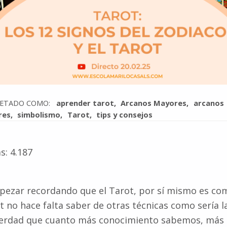
UETADO COMO:
aprender tarot
Arcanos Mayores
arcanos
res
simbolismo
Tarot
tips y consejos
s:
4.187
pezar recordando que el Tarot, por sí mismo es co
t no hace falta saber de otras técnicas como sería la
s verdad que cuanto más conocimiento sabemos, más