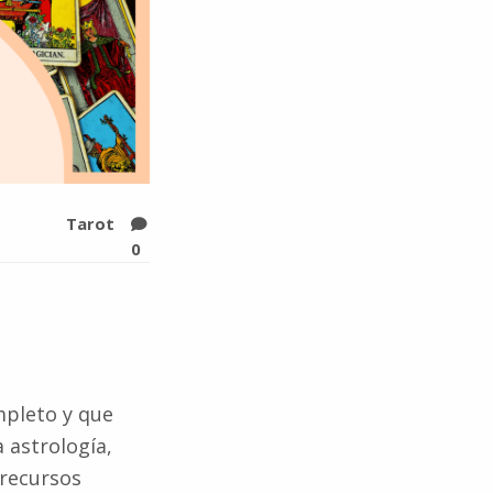
Tarot
0
mpleto y que
 astrología,
 recursos