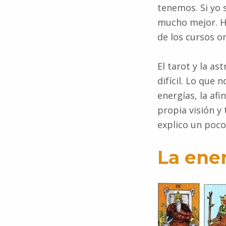
tenemos. Si yo 
mucho mejor. H
de los cursos on
El tarot y la as
difícil. Lo que
energías, la af
propia visión y 
explico un poco
La ener