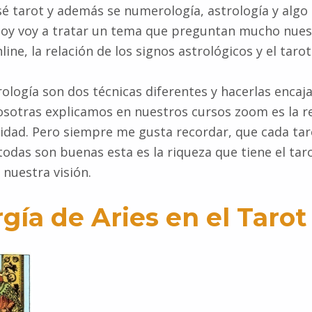
sé tarot y además se numerología, astrología y algo 
oy voy a tratar un tema que preguntan mucho nue
line, la relación de los signos astrológicos y el tarot
trología son dos técnicas diferentes y hacerlas enca
 nosotras explicamos en nuestros cursos zoom es la re
inidad. Pero siempre me gusta recordar, que cada tar
todas son buenas esta es la riqueza que tiene el taro
 nuestra visión.
gía de Aries en el Tarot