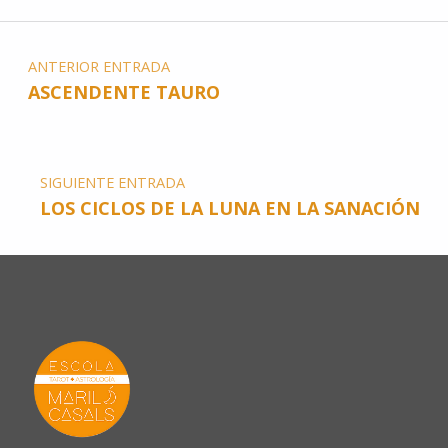
ANTERIOR ENTRADA
ASCENDENTE TAURO
SIGUIENTE ENTRADA
LOS CICLOS DE LA LUNA EN LA SANACIÓN