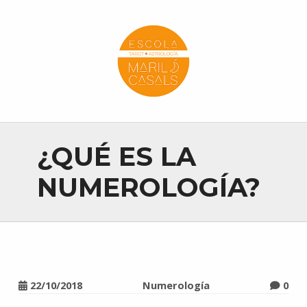
Escola Mariló Casals
ESCUELA DE TAROT, ASTROLOGÍA Y ESOTERISMO
¿QUÉ ES LA
NUMEROLOGÍA?
22/10/2018
Numerología
0