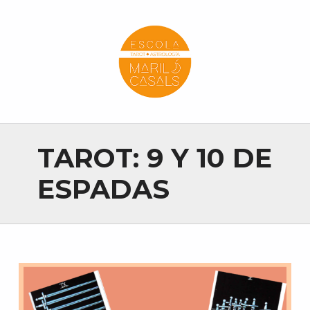
Escola Mariló Casals
ESCUELA DE TAROT, ASTROLOGÍA Y ESOTERISMO
TAROT: 9 Y 10 DE
ESPADAS