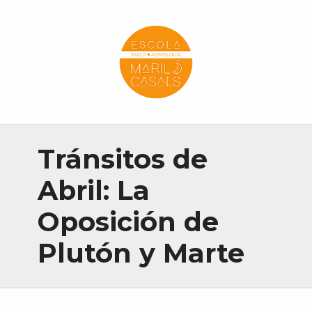
Escola Mariló Casals
ESCUELA DE TAROT, ASTROLOGÍA Y ESOTERISMO
Tránsitos de
Abril: La
Oposición de
Plutón y Marte