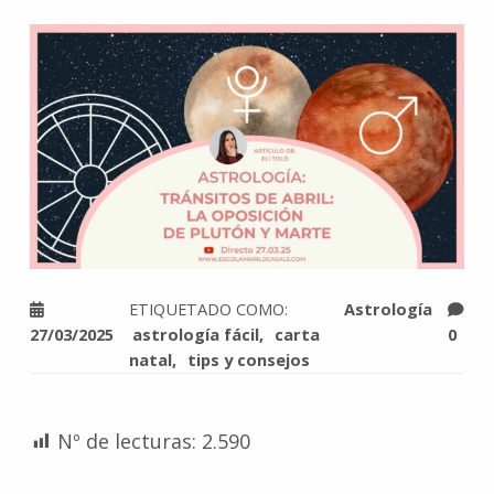
ETIQUETADO COMO:
Astrología
27/03/2025
astrología fácil
carta
0
natal
tips y consejos
Nº de lecturas:
2.590