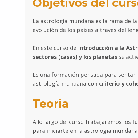
Objetivos del curs
La astrología mundana es la rama de l
evolución de los países a través del leng
En este curso de
Introducción a la As
sectores (casas) y los planetas
se acti
Es una formación pensada para sentar b
astrología mundana
con criterio y coh
Teoria
A lo largo del curso trabajaremos los 
para iniciarte en la astrología mundan