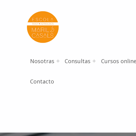
Escola Mariló Casals
ESCUELA DE TAROT, ASTROLOGÍA Y ESOTERISMO
Nosotras
Consultas
Cursos onlin
Contacto