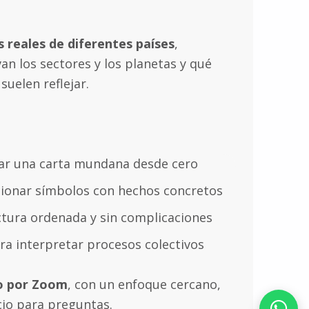
s reales de diferentes países
,
an los sectores y los planetas y qué
suelen reflejar.
r una carta mundana desde cero
ionar símbolos con hechos concretos
ctura ordenada y sin complicaciones
a interpretar procesos colectivos
to por Zoom
, con un enfoque cercano,
cio para preguntas.