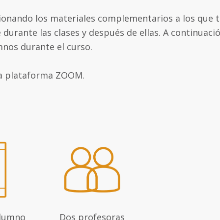
ionando los materiales complementarios a los que ti
 durante las clases y después de ellas. A continuac
mnos durante el curso.
 la plataforma ZOOM.
alumno
Dos profesoras