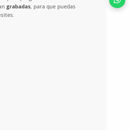
dan
grabadas
, para que puedas
sites.