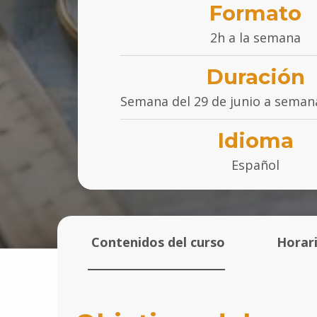
Formato
2h a la semana
Duración
Semana del 29 de junio a semana
Idioma
Español
Contenidos del curso
Horari