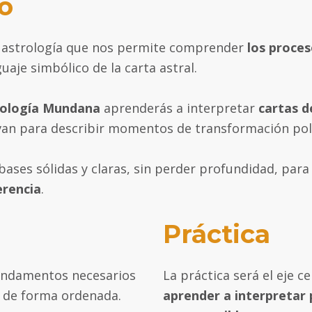
o
a astrología que nos permite comprender
los proces
uaje simbólico de la carta astral.
trología Mundana
aprenderás a interpretar
cartas d
van para describir momentos de transformación polít
ases sólidas y claras, sin perder profundidad, para
erencia
.
Práctica
fundamentos necesarios
La práctica será el eje c
a de forma ordenada.
aprender a interpretar 