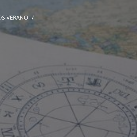
OS VERANO
/