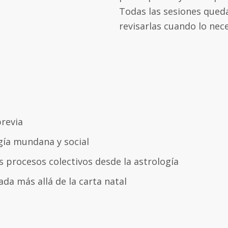
Todas las sesiones que
revisarlas cuando lo nece
previa
gía mundana y social
procesos colectivos desde la astrología
da más allá de la carta natal