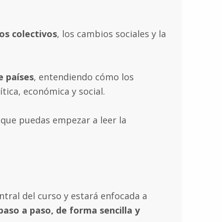
os colectivos
, los cambios sociales y la
e países
, entendiendo cómo los
ica, económica y social.
 que puedas empezar a leer la
entral del curso y estará enfocada a
paso a paso, de forma sencilla y