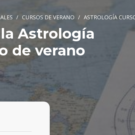
ALES
/
CURSOS DE VERANO
/
ASTROLOGÍA CURS
la Astrología
o de verano