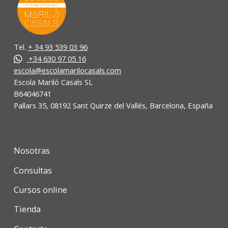
Tel.
+ 34 93 539 03 96
+34 630 97 05 16
escola@escolamarilocasals.com
Escola Mariló Casals SL
B64046741
Pallars 35, 08192 Sant Quirze del Vallés, Barcelona, España
Nosotras
Consultas
Cursos online
Tienda