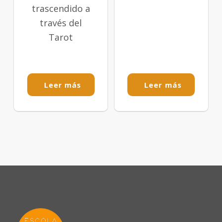
trascendido a
través del
Tarot
Leer más
Leer más