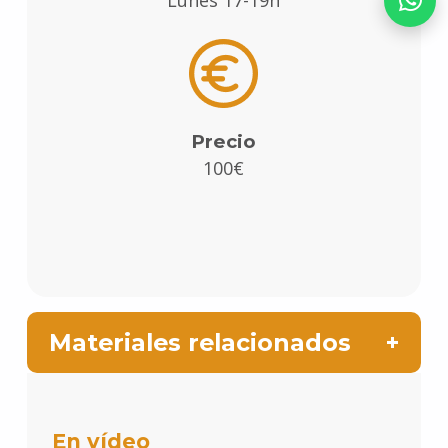
Precio
100€
Materiales relacionados
En vídeo