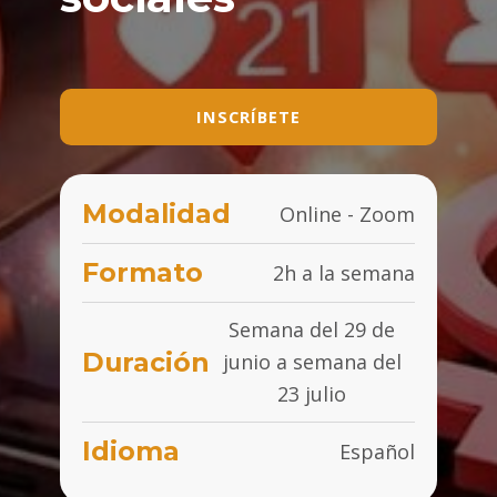
INSCRÍBETE
Modalidad
Online - Zoom
Formato
2h a la semana
Semana del 29 de
Duración
junio a semana del
23 julio
Idioma
Español