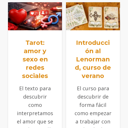
Tarot:
Introducci
amor y
ón al
sexo en
Lenorman
redes
d, curso de
sociales
verano
El texto para
El curso para
descubrir
descubrir de
como
forma fácil
interpretamos
como empezar
el amor que se
a trabajar con