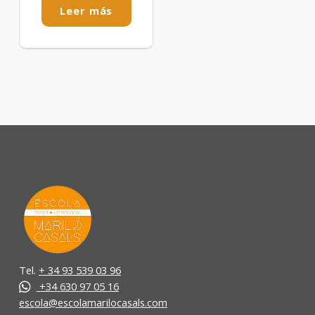
Leer más
Tel.
+ 34 93 539 03 96
+34 630 97 05 16
escola@escolamarilocasals.com