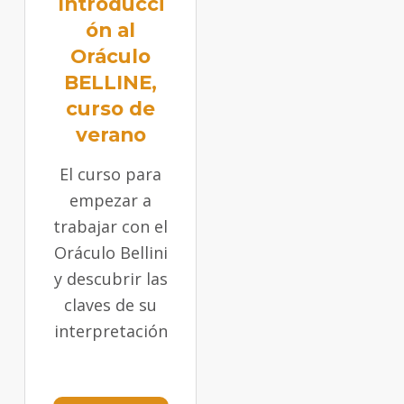
Introducci
ón al
Oráculo
BELLINE,
curso de
verano
El curso para
empezar a
trabajar con el
Oráculo Bellini
y descubrir las
claves de su
interpretación