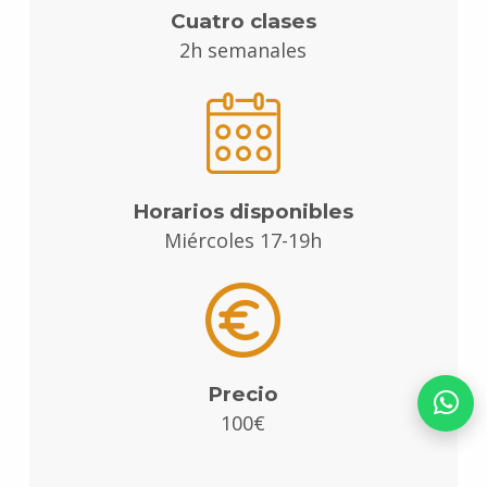
Cuatro clases
2h semanales
Horarios disponibles
Miércoles 17-19h
Precio
100€