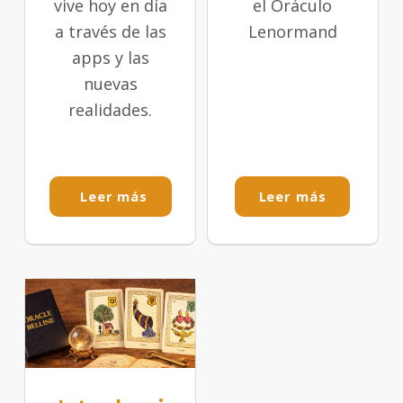
vive hoy en día
el Oráculo
a través de las
Lenormand
apps y las
nuevas
realidades.
Leer más
Leer más