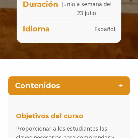
Duración
junio a semana del
23 julio
Idioma
Español
Contenidos
Objetivos del curso
Proporcionar a los estudiantes las
claves necesarias para comprender y