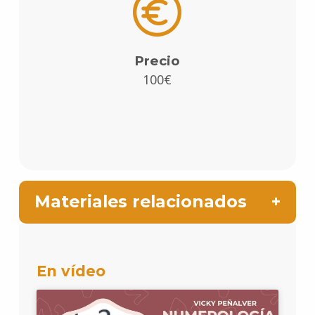
Precio
100€
Materiales relacionados
En vídeo