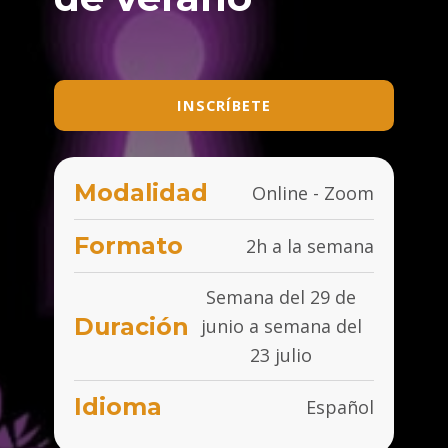
INSCRÍBETE
Modalidad
Online - Zoom
Formato
2h a la semana
Semana del 29 de
Duración
junio a semana del
23 julio
Idioma
Español