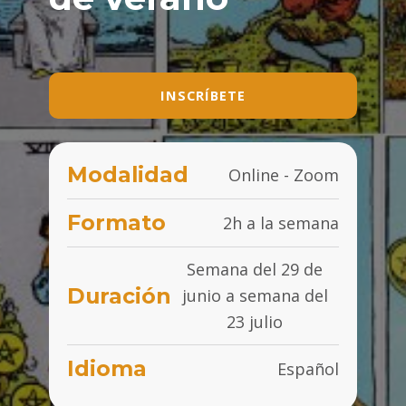
INSCRÍBETE
Modalidad
Online - Zoom
Formato
2h a la semana
Semana del 29 de
Duración
junio a semana del
23 julio
Idioma
Español