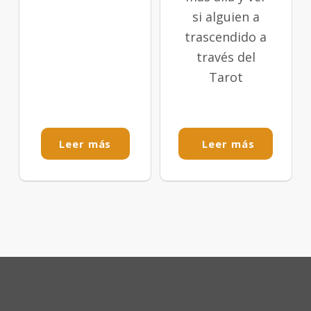
si alguien a
trascendido a
través del
Tarot
Leer más
Leer más