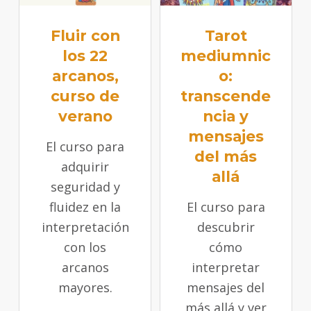
Fluir con
Tarot
los 22
mediumnic
arcanos,
o:
curso de
transcende
verano
ncia y
mensajes
El curso para
del más
adquirir
allá
seguridad y
fluidez en la
El curso para
interpretación
descubrir
con los
cómo
arcanos
interpretar
mayores.
mensajes del
más allá y ver