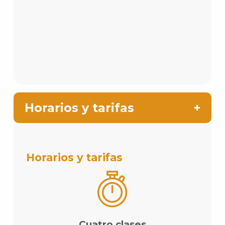
Horarios y tarifas
Horarios y tarifas
Cuatro clases