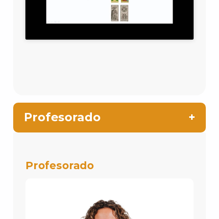
Profesorado
Profesorado