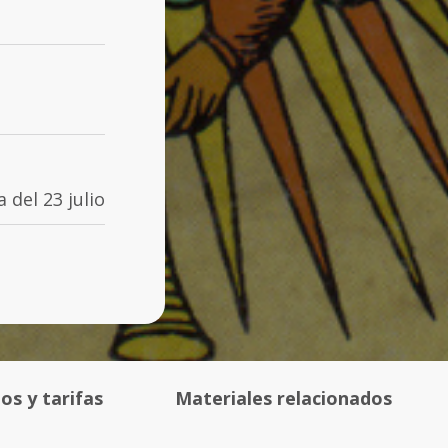
 del 23 julio
os y tarifas
Materiales relacionados