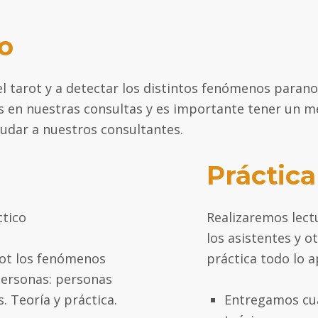
o
l tarot y a detectar los distintos fenómenos parano
s en nuestras consultas y es importante tener un m
udar a nuestros consultantes.
Práctica
ctico
Realizaremos lect
los asistentes y 
práctica todo lo 
rot los fenómenos
personas: personas
 Teoría y práctica.
Entregamos cua