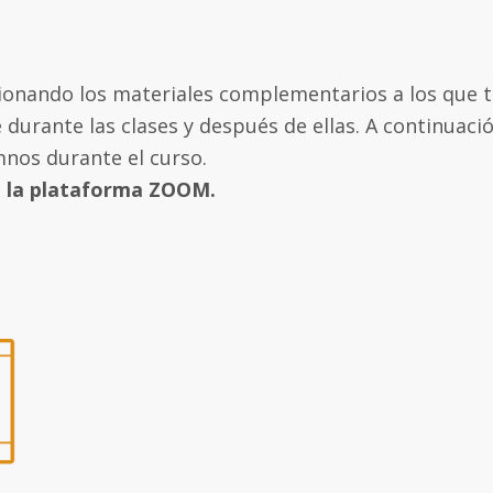
ionando los materiales complementarios a los que ti
 durante las clases y después de ellas. A continuac
mnos durante el curso.
de la plataforma ZOOM.