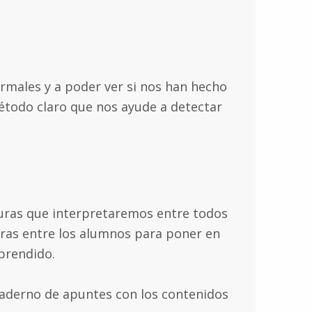
rmales y a poder ver si nos han hecho
étodo claro que nos ayude a detectar
uras que interpretaremos entre todos
otras entre los alumnos para poner en
aprendido.
derno de apuntes con los contenidos