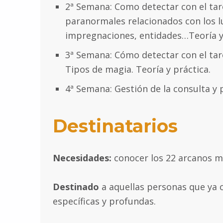
2ª Semana: Como detectar con el ta
paranormales relacionados con los lu
impregnaciones, entidades…Teoría y 
3ª Semana: Cómo detectar con el tar
Tipos de magia. Teoría y práctica.
4ª Semana: Gestión de la consulta y p
Destinatarios
Necesidades:
conocer los 22 arcanos m
Destinado
a aquellas personas que ya 
específicas y profundas.