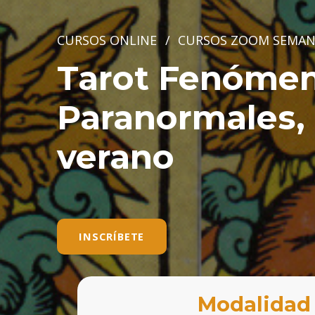
CURSOS ONLINE
/
CURSOS ZOOM SEMAN
Tarot Fenóme
Paranormales,
verano
INSCRÍBETE
Modalidad