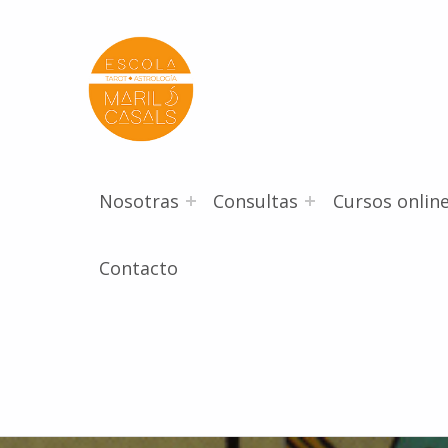
Escola Mariló Casals
ESCUELA DE TAROT, ASTROLOGÍA Y ESOTERISMO
Nosotras
Consultas
Cursos onlin
Contacto