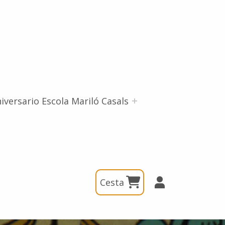
iversario Escola Mariló Casals
Cesta