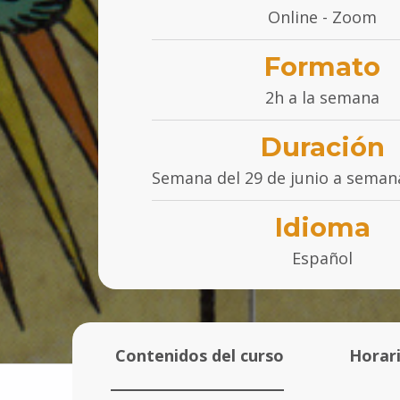
Online - Zoom
Formato
2h a la semana
Duración
Semana del 29 de junio a semana
Idioma
Español
Contenidos del curso
Horari