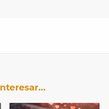
interesar…