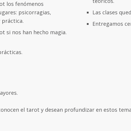
teóricos.
rot los fenómenos
gares: psicorragias,
Las clases que
práctica.
Entregamos cer
ot si nos han hecho magia.
rácticas.
ayores.
conocen el tarot y desean profundizar en estos tema