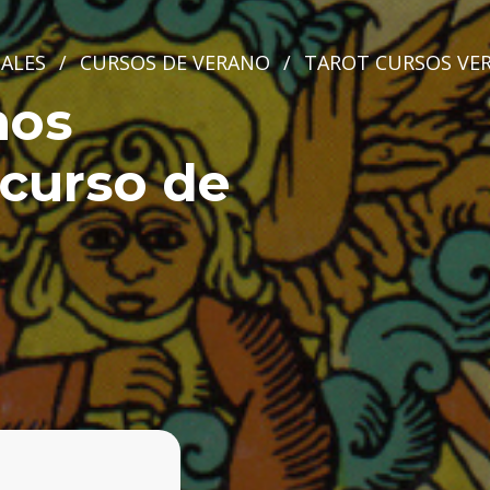
ALES
/
CURSOS DE VERANO
/
TAROT CURSOS VE
nos
 curso de