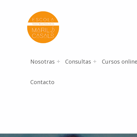
Escola Mariló Casals
ESCUELA DE TAROT, ASTROLOGÍA Y ESOTERISMO
Nosotras
Consultas
Cursos onlin
Contacto