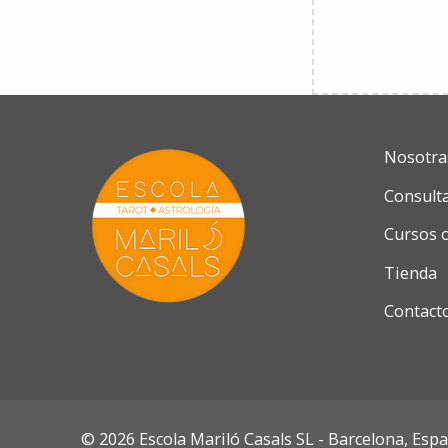
Nosotra
Consult
Cursos 
Tienda
Contact
© 2026 Escola Mariló Casals SL - Barcelona, Esp