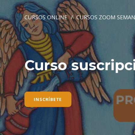
CURSOS ONLINE
/
CURSOS ZOOM SEMAN
Curso suscripc
INSCRÍBETE