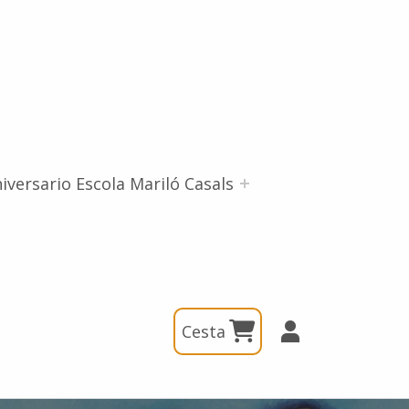
iversario Escola Mariló Casals
Cesta