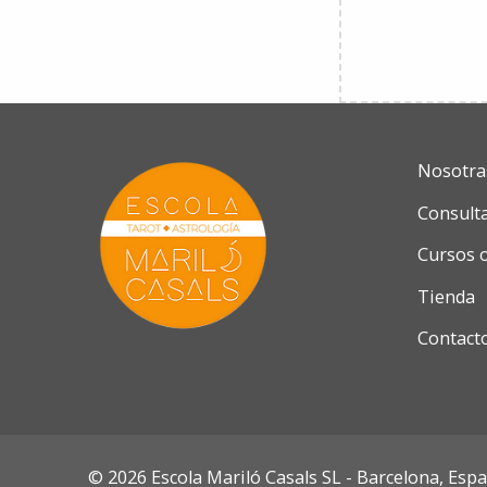
Nosotra
Consult
Cursos 
Tienda
Contact
© 2026 Escola Mariló Casals SL - Barcelona, Esp