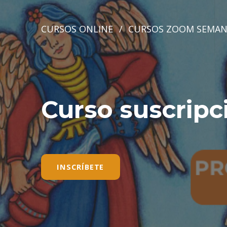
CURSOS ONLINE
/
CURSOS ZOOM SEMAN
Curso suscripc
INSCRÍBETE