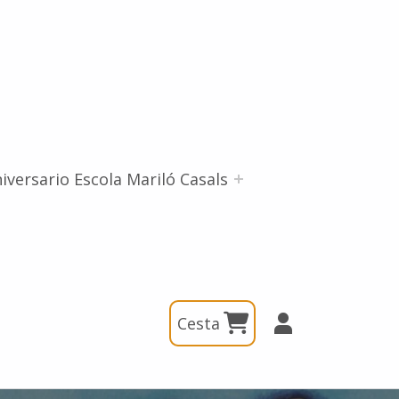
iversario Escola Mariló Casals
Cesta