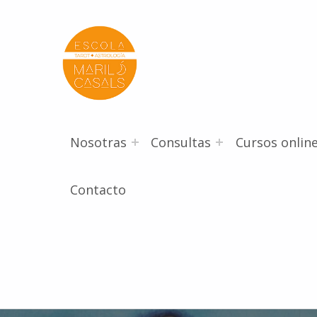
Escola Mariló Casals
ESCUELA DE TAROT, ASTROLOGÍA Y ESOTERISMO
Nosotras
Consultas
Cursos onlin
Contacto