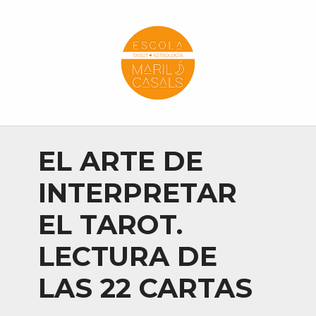
Escola Mariló Casals
ESCUELA DE TAROT, ASTROLOGÍA Y ESOTERISMO
EL ARTE DE
INTERPRETAR
EL TAROT.
LECTURA DE
LAS 22 CARTAS