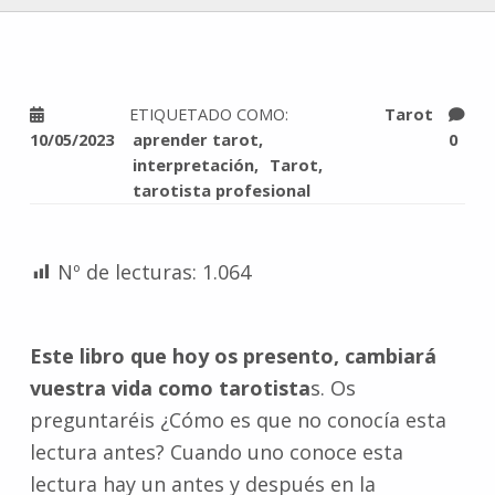
ETIQUETADO COMO:
Tarot
10/05/2023
aprender tarot
0
interpretación
Tarot
tarotista profesional
Nº de lecturas:
1.064
Este libro que hoy os presento, cambiará
vuestra vida como tarotista
s. Os
preguntaréis ¿Cómo es que no conocía esta
lectura antes? Cuando uno conoce esta
lectura hay un antes y después en la