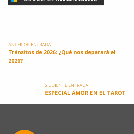
ANTERIOR ENTRADA
Tránsitos de 2026: ¿Qué nos deparará el
2026?
SIGUIENTE ENTRADA
ESPECIAL AMOR EN EL TAROT