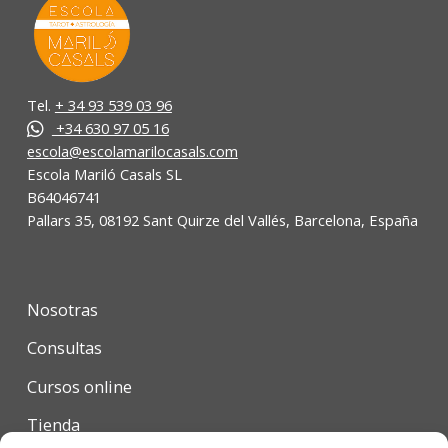
Tel.
+ 34 93 539 03 96
+34 630 97 05 16
escola@escolamarilocasals.com
Escola Mariló Casals SL
B64046741
Pallars 35, 08192 Sant Quirze del Vallés, Barcelona, España
Nosotras
Consultas
Cursos online
Tienda