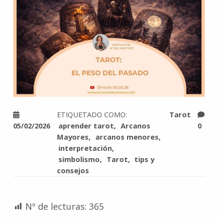
ETIQUETADO COMO:
Tarot
05/02/2026
aprender tarot
Arcanos
0
Mayores
arcanos menores
interpretación
simbolismo
Tarot
tips y
consejos
Nº de lecturas:
365