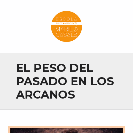
Escola Mariló Casals
ESCUELA DE TAROT, ASTROLOGÍA Y ESOTERISMO
EL PESO DEL
PASADO EN LOS
ARCANOS