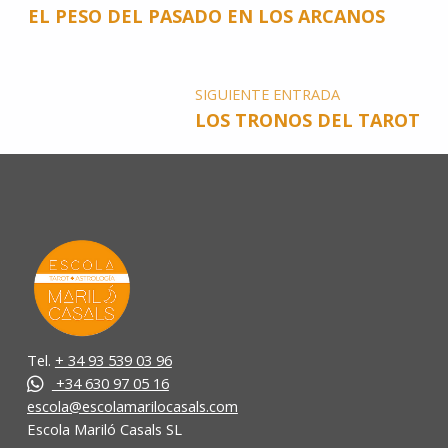
EL PESO DEL PASADO EN LOS ARCANOS
SIGUIENTE ENTRADA
LOS TRONOS DEL TAROT
Tel.
+ 34 93 539 03 96
+34 630 97 05 16
escola@escolamarilocasals.com
Escola Mariló Casals SL