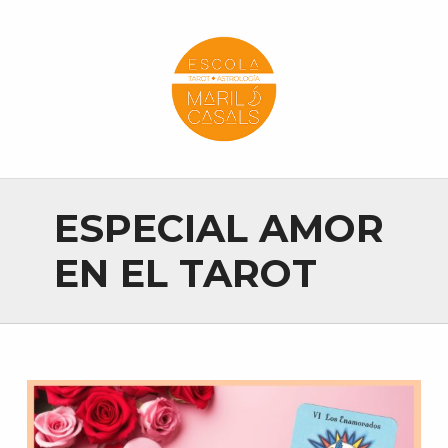
Escola Mariló Casals
ESCUELA DE TAROT, ASTROLOGÍA Y ESOTERISMO
ESPECIAL AMOR
EN EL TAROT