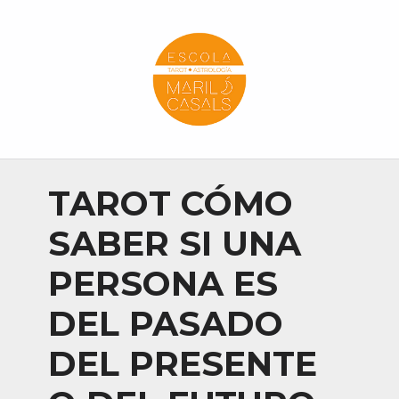
Escola Mariló Casals
ESCUELA DE TAROT, ASTROLOGÍA Y ESOTERISMO
TAROT CÓMO
SABER SI UNA
PERSONA ES
DEL PASADO
DEL PRESENTE