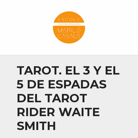
Escola Mariló Casals
ESCUELA DE TAROT, ASTROLOGÍA Y ESOTERISMO
TAROT. EL 3 Y EL
5 DE ESPADAS
DEL TAROT
RIDER WAITE
SMITH