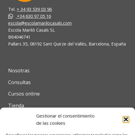
Tel.
+ 34 93 539 03 96
+34 630 97 05 16
escola@escolamarilocasals.com
Escola Mariló Casals SL
B64046741
Pallars 35, 08192 Sant Quirze del Vallés, Barcelona, España
Nosotras
Consultas
Cursos online
Tienda
Gestionar el consentimiento
Contacto
de las cookies