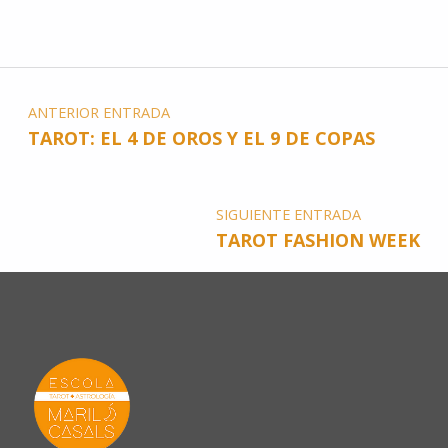
ANTERIOR ENTRADA
TAROT: EL 4 DE OROS Y EL 9 DE COPAS
SIGUIENTE ENTRADA
TAROT FASHION WEEK