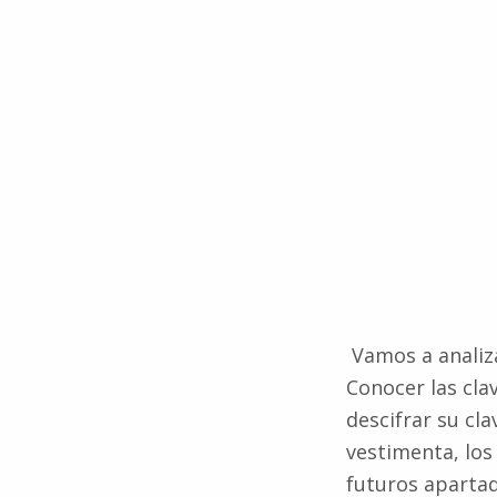
Vamos a analiza
Conocer las cla
descifrar su cl
vestimenta, los
futuros apartad