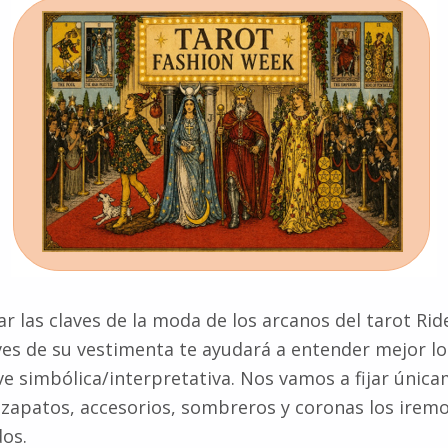
r las claves de la moda de los arcanos del tarot Rid
ves de su vestimenta te ayudará a entender mejor lo
ave simbólica/interpretativa. Nos vamos a fijar única
 zapatos, accesorios, sombreros y coronas los irem
os.