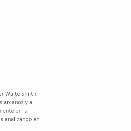
er Waite Smith.
s arcanos y a
mente en la
os analizando en