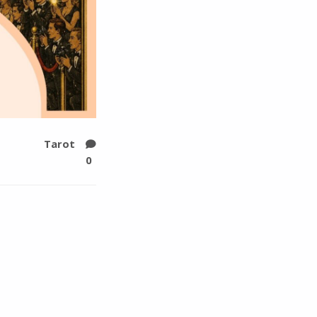
Tarot
0