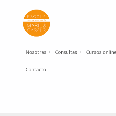
Escola Mariló Casals
ESCUELA DE TAROT, ASTROLOGÍA Y ESOTERISMO
Nosotras
Consultas
Cursos onlin
Contacto