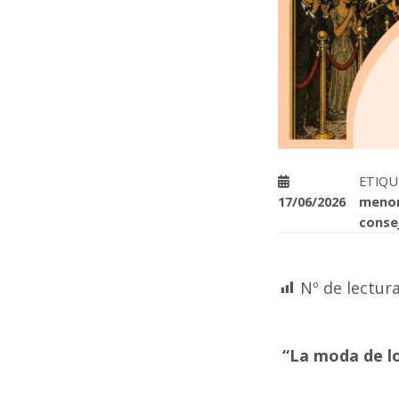
ETIQ
17/06/2026
meno
conse
Nº de lectura
“La moda de l