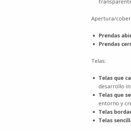
transparente 
Apertura/cober
Prendas abi
Prendas cer
Telas:
Telas que c
desarrollo in
Telas que s
entorno y cr
Telas bordad
Telas sencill