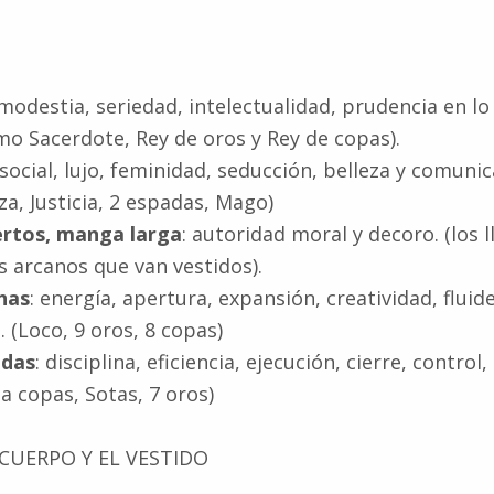
 modestia, seriedad, intelectualidad, prudencia en lo
mo Sacerdote, Rey de oros y Rey de copas).
 social, lujo, feminidad, seducción, belleza y comunic
za, Justicia, 2 espadas, Mago)
ertos, manga larga
: autoridad moral y decoro. (los 
s arcanos que van vestidos).
has
: energía, apertura, expansión, creatividad, fluide
 (Loco, 9 oros, 8 copas)
idas
: disciplina, eficiencia, ejecución, cierre, control
a copas, Sotas, 7 oros)
CUERPO Y EL VESTIDO