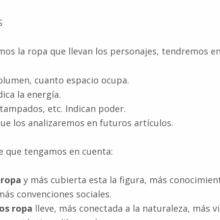
S
os la ropa que llevan los personajes, tendremos en
volumen, cuanto espacio ocupa.
ica la energía.
stampados, etc. Indican poder.
ue los analizaremos en futuros artículos.
e que tengamos en cuenta:
 ropa
y más cubierta esta la figura, más conocimie
más convenciones sociales.
os ropa
lleve, más conectada a la naturaleza, más v