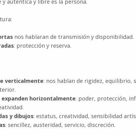
y auténtica y libre es la persona.
tura:
ertas
nos hablaran de transmisión y disponibilidad.
radas
: protección y reserva.
ae verticalmente
: nos hablan de rigidez, equilibrio,
terior.
e expanden horizontalmente
: poder, protección, in
eatividad.
as y dibujos
: estatus, creatividad, sensibilidad artís
as
: sencillez, austeridad, servicio, discreción.