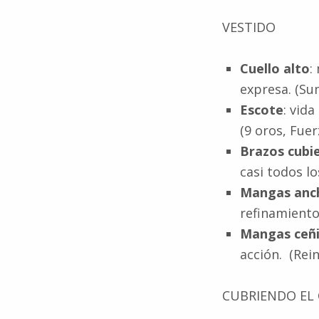
VESTIDO
Cuello alto
:
expresa. (Su
Escote
: vida
(9 oros, Fuer
Brazos cubi
casi todos lo
Mangas anc
refinamiento.
Mangas ceñ
acción. (Rein
CUBRIENDO EL 