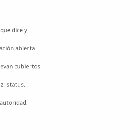
 que dice y
ación abierta.
llevan cubiertos
z, status,
, autoridad,