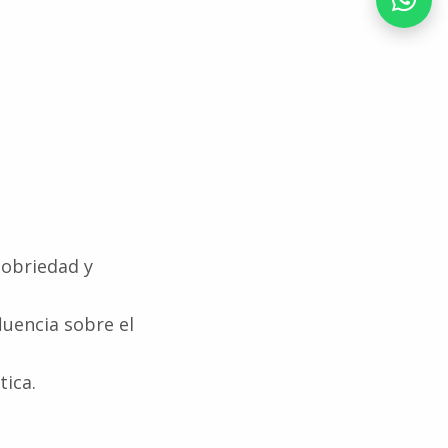
 sobriedad y
fluencia sobre el
tica.