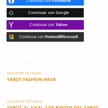
Continuar con
Facebook
Continuar con
Google
Continuar con
Yahoo
Continuar con
Hotmail/Microsoft
ANTERIOR ENTRADA
TAROT FASHION WEEK
SIGUIENTE ENTRADA
TAROT. EL 5 Y EL 7 DE BASTOS DEL TAROT