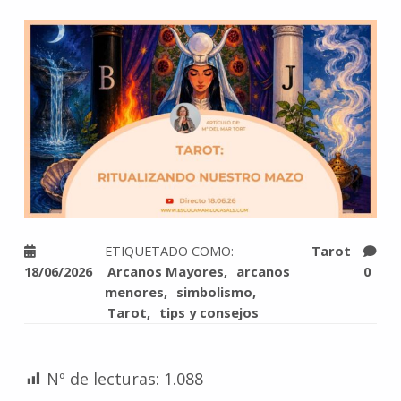
ETIQUETADO COMO:
Tarot
18/06/2026
Arcanos Mayores
arcanos
0
menores
simbolismo
Tarot
tips y consejos
Nº de lecturas:
1.088