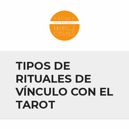
Escola Mariló Casals
ESCUELA DE TAROT, ASTROLOGÍA Y ESOTERISMO
TIPOS DE
RITUALES DE
VÍNCULO CON EL
TAROT