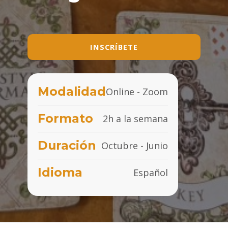
INSCRÍBETE
Modalidad
Online - Zoom
Formato
2h a la semana
Duración
Octubre - Junio
Idioma
Español