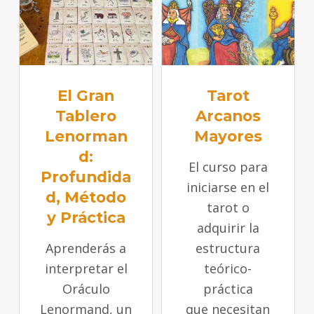
El Gran
Tarot
Tablero
Arcanos
Lenorman
Mayores
d:
El curso para
Profundida
iniciarse en el
d, Método
tarot o
y Práctica
adquirir la
Aprenderás a
estructura
interpretar el
teórico-
Oráculo
práctica
Lenormand, un
que necesitan