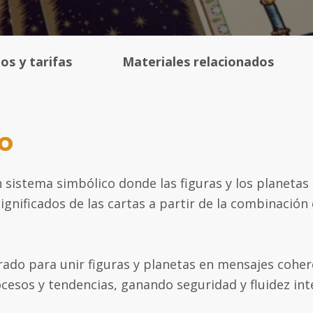
os y tarifas
Materiales relacionados
o
sistema simbólico donde las figuras y los planetas 
significados de las cartas a partir de la combinació
ado para unir figuras y planetas en mensajes coheren
esos y tendencias, ganando seguridad y fluidez inte