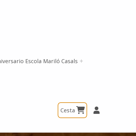
iversario Escola Mariló Casals
Cesta