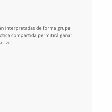
án interpretadas de forma grupal,
áctica compartida permitirá ganar
ativo.