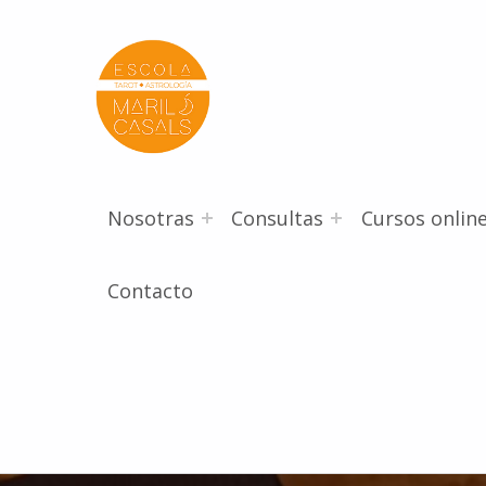
Escola Mariló Casals
ESCUELA DE TAROT, ASTROLOGÍA Y ESOTERISMO
Nosotras
Consultas
Cursos onlin
Contacto