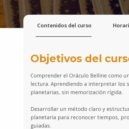
Contenidos del curso
Horari
Objetivos del curs
Comprender el Oráculo Belline como un 
lectura. Aprendiendo a interpretar los 
planetarias, sin memorización rígida.
Desarrollar un método claro y estructur
planetaria para reconocer tiempos, proc
guiadas.