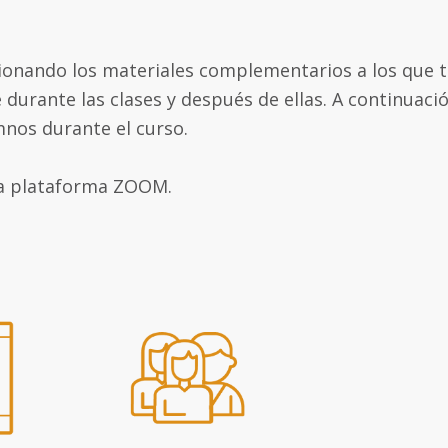
ionando los materiales complementarios a los que ti
 durante las clases y después de ellas. A continuac
mnos durante el curso.
 la plataforma ZOOM.