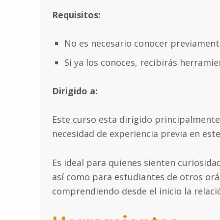
Requisitos:
No es necesario conocer previamente
Si ya los conoces, recibirás herramien
Dirigido a:
Este curso esta dirigido principalment
necesidad de experiencia previa en este
Es ideal para quienes sienten curiosida
así como para estudiantes de otros orá
comprendiendo desde el inicio la relació