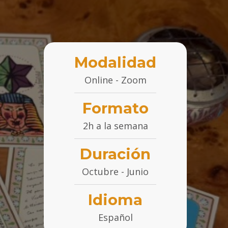
Modalidad
Online - Zoom
Formato
2h a la semana
Duración
Octubre - Junio
Idioma
Español