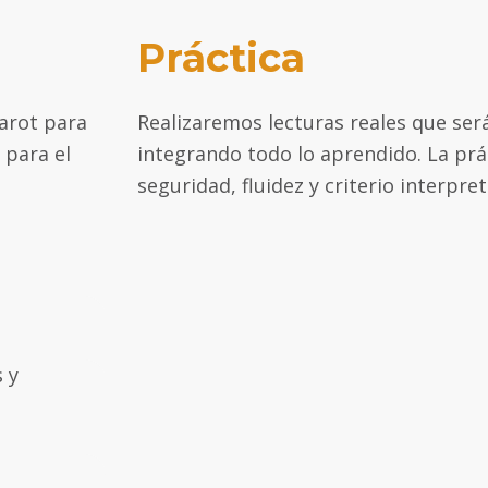
Práctica
Tarot para
Realizaremos lecturas reales que ser
 para el
integrando todo lo aprendido. La pr
seguridad, fluidez y criterio interpret
 y