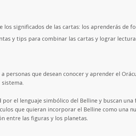
 los significados de las cartas: los aprenderás de 
tas y tips para combinar las cartas y lograr lecturas
e a personas que desean conocer y aprender el Orácu
 sistema.
d por el lenguaje simbólico del Belline y buscan una
culos que quieran incorporar el Belline como una n
n entre las figuras y los planetas.