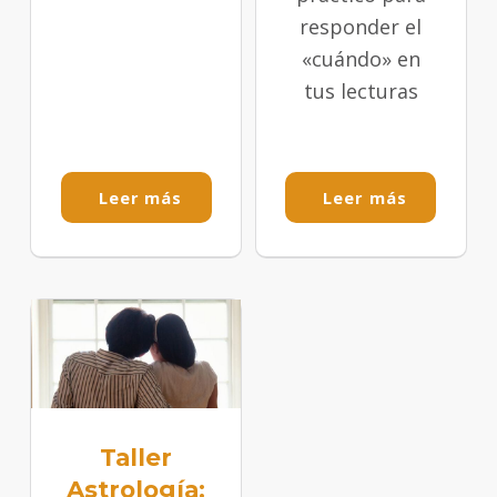
responder el
«cuándo» en
tus lecturas
Leer más
Leer más
Taller
Astrología: