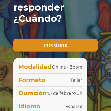
responder
¿Cuándo?
INSCRÍBETE
Modalidad
Online - Zoom
Formato
Taller
Duración
13 de febrero 3h
Idioma
Español