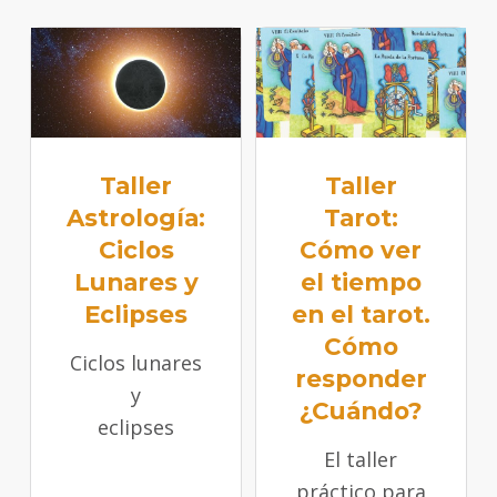
Taller
Taller
Astrología:
Tarot:
Ciclos
Cómo ver
Lunares y
el tiempo
Eclipses
en el tarot.
Cómo
Ciclos lunares
responder
y
¿Cuándo?
eclipses
El taller
práctico para