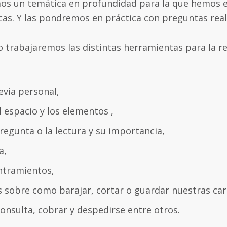
s un temática en profundidad para la que hemos ele
cas. Y las pondremos en práctica con preguntas real
o trabajaremos las distintas herramientas para la 
evia personal,
 espacio y los elementos ,
pregunta o la lectura y su importancia,
a,
ntramientos,
s sobre como barajar, cortar o guardar nuestras car
onsulta, cobrar y despedirse entre otros.