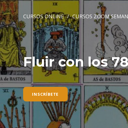
CURSOS ONLINE
/
CURSOS ZOOM SEMAN
Fluir con los 7
INSCRÍBETE