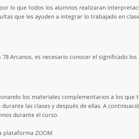
por lo que todos los alumnos realizaran interpretaci
ltas que les ayuden a integrar lo trabajado en clase
os 78 Arcanos, es necesario conocer el significado lo
ionando los materiales complementarios a los que ti
 durante las clases y después de ellas. A continuac
mnos durante el curso.
 la plataforma ZOOM.