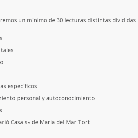
remos un mínimo de 30 lecturas distintas divididas 
s
tales
jo
as específicos
miento personal y autoconocimiento
s
rió Casals» de Maria del Mar Tort