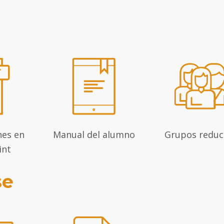
nes en
Manual del alumno
Grupos reduc
int
se