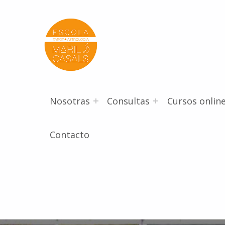
Escola Mariló Casals
ESCUELA DE TAROT, ASTROLOGÍA Y ESOTERISMO
Nosotras
Consultas
Cursos onlin
Contacto