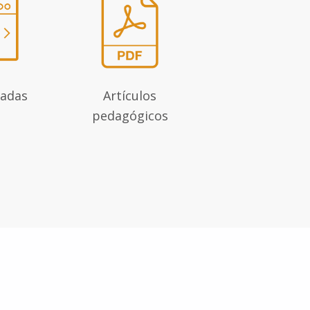
badas
Artículos
pedagógicos