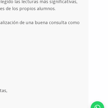
gido las lecturas más significativas,
es de los propios alumnos.
realización de una buena consulta como
tas,