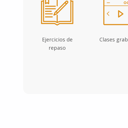
Ejercicios de
Clases gra
repaso