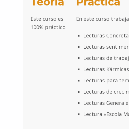
Teoria
Práctica
Este curso es
En este curso trabaja
100% práctico
Lecturas Concreta
Lecturas sentimen
Lecturas de traba
Lecturas Kármicas
Lecturas para tem
Lecturas de creci
Lecturas Generale
Lectura «Escola Ma