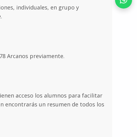
ones, individuales, en grupo y
.
s 78 Arcanos previamente.
enen acceso los alumnos para facilitar
ión encontrarás un resumen de todos los