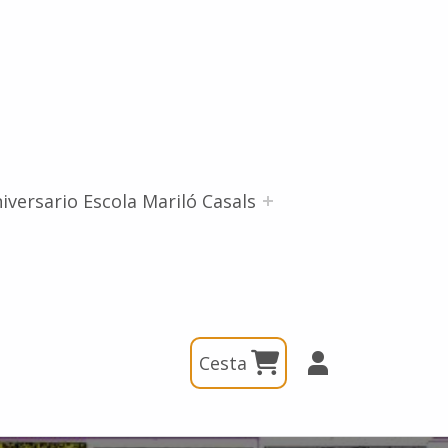
iversario Escola Mariló Casals
Cesta