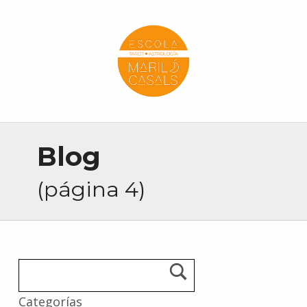
Escola Mariló Casals
ESCUELA DE TAROT, ASTROLOGÍA Y ESOTERISMO
Blog
(página 4)
Categorías