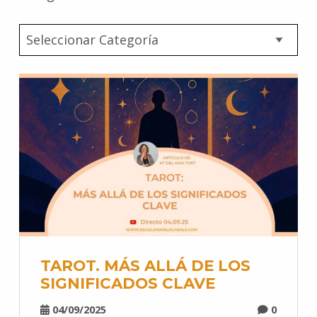
TAROT. MÁS ALLÁ DE LOS
SIGNIFICADOS CLAVE
04/09/2025
0