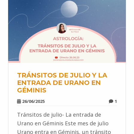
TRÁNSITOS DE JULIO Y LA
ENTRADA DE URANO EN
GÉMINIS
26/06/2025
1
Tránsitos de julio- La entrada de
Urano en Géminis Este mes de julio
Urano entra en Géminis, un tránsito