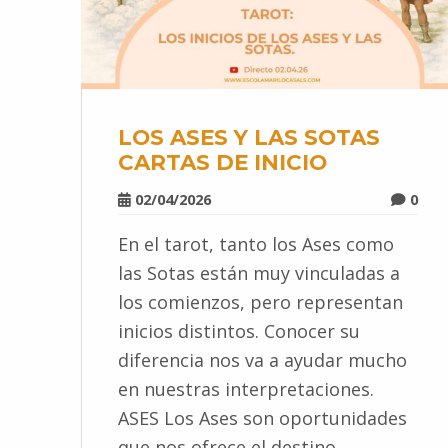
LOS ASES Y LAS SOTAS
CARTAS DE INICIO
02/04/2026
0
En el tarot, tanto los Ases como
las Sotas están muy vinculadas a
los comienzos, pero representan
inicios distintos. Conocer su
diferencia nos va a ayudar mucho
en nuestras interpretaciones.
ASES Los Ases son oportunidades
que nos ofrece el destino…