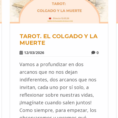
TAROT. EL COLGADO Y LA
MUERTE
12/03/2026
0
Vamos a profundizar en dos
arcanos que no nos dejan
indiferentes, dos arcanos que nos
invitan, cada uno por sí solo, a
reflexionar sobre nuestras vidas,
¡Imagínate cuando salen juntos!
Como siempre, para empezar, los
observaremos y veremos qué