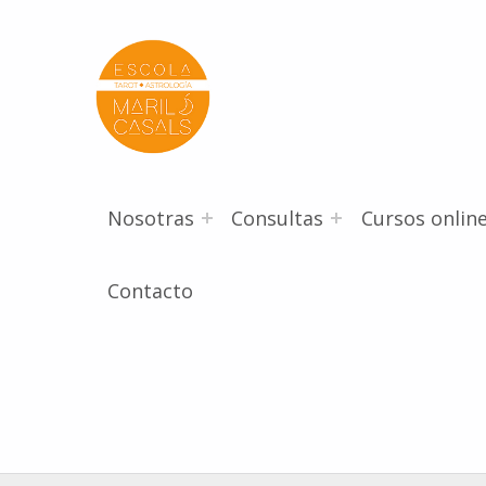
Escola Mariló Casals
ESCUELA DE TAROT, ASTROLOGÍA Y ESOTERISMO
Nosotras
Consultas
Cursos onlin
Contacto