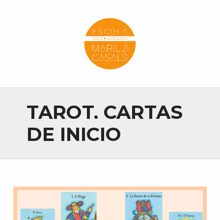
Escola Mariló Casals
ESCUELA DE TAROT, ASTROLOGÍA Y ESOTERISMO
TAROT. CARTAS
DE INICIO