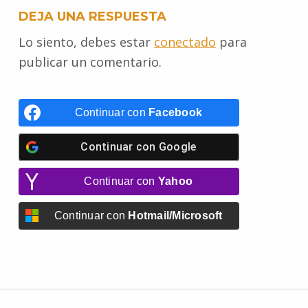
DEJA UNA RESPUESTA
Lo siento, debes estar
conectado
para
publicar un comentario.
Continuar con
Facebook
Continuar con
Google
Continuar con
Yahoo
Continuar con
Hotmail/Microsoft