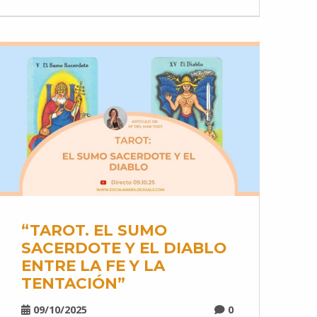
“TAROT. EL SUMO
SACERDOTE Y EL DIABLO
ENTRE LA FE Y LA
TENTACIÓN”
09/10/2025
0