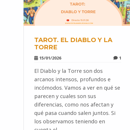
TAROT. EL DIABLO Y LA
TORRE
15/01/2026
1
El Diablo y la Torre son dos
arcanos intensos, profundos e
incómodos. Vamos a ver en qué se
parecen y cuales son sus
diferencias, como nos afectan y
qué pasa cuando salen juntos. Si
los observamos teniendo en
cuenta el…