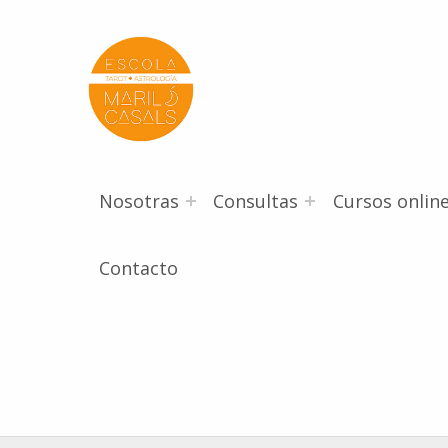
Escola Mariló Casals
ESCUELA DE TAROT, ASTROLOGÍA Y ESOTERISMO
Nosotras
Consultas
Cursos onlin
Contacto