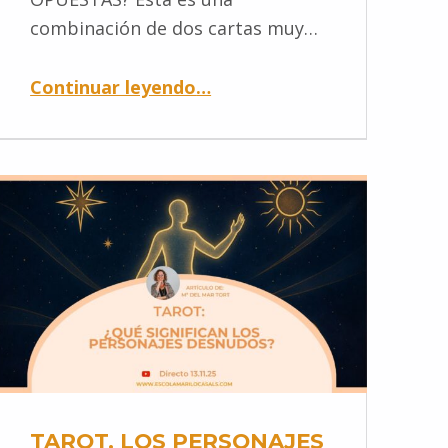
combinación de dos cartas muy…
Continuar leyendo
…
TAROT. LOS PERSONAJES