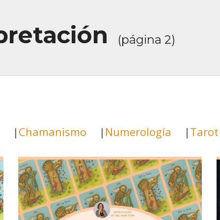
pretación
(página 2)
Chamanismo
Numerología
Tarot