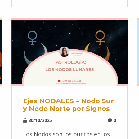
Ejes NODALES – Nodo Sur
y Nodo Norte por Signos
30/10/2025
0
Los Nodos son los puntos en los