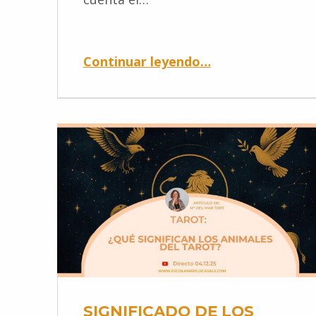
Continuar leyendo
…
SIGNIFICADO DE LOS