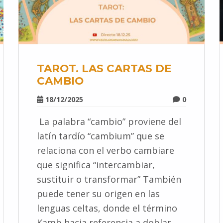
TAROT. LAS CARTAS DE
CAMBIO
18/12/2025
0
La palabra “cambio” proviene del
latín tardío “cambium” que se
relaciona con el verbo cambiare
que significa “intercambiar,
sustituir o transformar” También
puede tener su origen en las
lenguas celtas, donde el término
Kamb hacia referencia a doblar,