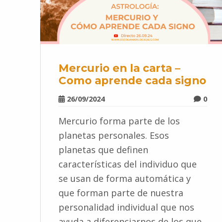
Mercurio en la carta –
Como aprende cada signo
26/09/2024
0
Mercurio forma parte de los
planetas personales. Esos
planetas que definen
características del individuo que
se usan de forma automática y
que forman parte de nuestra
personalidad individual que nos
ayuda a diferenciarnos de los que