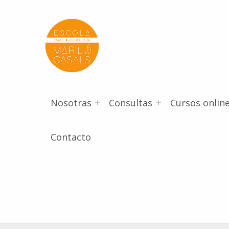
Escola Mariló Casals
ESCUELA DE TAROT, ASTROLOGÍA Y ESOTERISMO
Nosotras
Consultas
Cursos onlin
Contacto