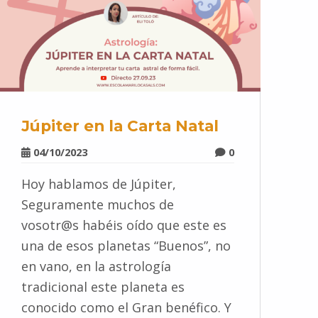
Júpiter en la Carta Natal
04/10/2023
0
Hoy hablamos de Júpiter,
Seguramente muchos de
vosotr@s habéis oído que este es
una de esos planetas “Buenos”, no
en vano, en la astrología
tradicional este planeta es
conocido como el Gran benéfico. Y