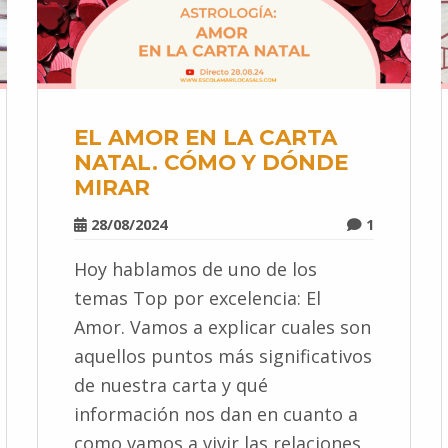
EL AMOR EN LA CARTA
NATAL. CÓMO Y DÓNDE
MIRAR
28/08/2024
1
Hoy hablamos de uno de los
temas Top por excelencia: El
Amor. Vamos a explicar cuales son
aquellos puntos más significativos
de nuestra carta y qué
información nos dan en cuanto a
como vamos a vivir las relaciones