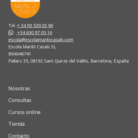
Tel.
+ 34 93 539 03 96
+34 630 97 05 16
escola@escolamarilocasals.com
Escola Mariló Casals SL
B64046741
Pallars 35, 08192 Sant Quirze del Vallés, Barcelona, España
Nosotras
Consultas
Cursos online
Tienda
Contacto