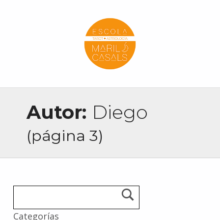
Escola Mariló Casals
ESCUELA DE TAROT, ASTROLOGÍA Y ESOTERISMO
Autor:
Diego
(página 3)
Categorías