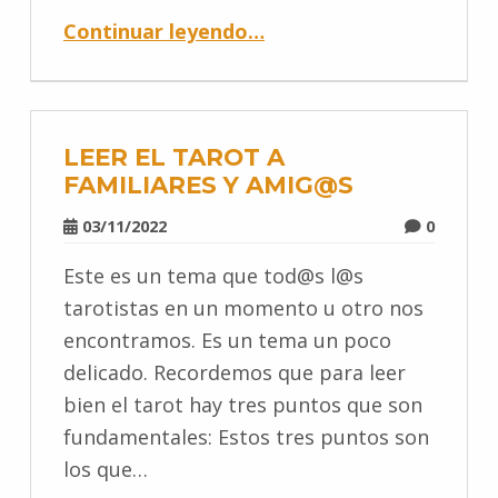
Continuar leyendo
…
LEER EL TAROT A
FAMILIARES Y AMIG@S
03/11/2022
0
Este es un tema que tod@s l@s
tarotistas en un momento u otro nos
encontramos. Es un tema un poco
delicado. Recordemos que para leer
bien el tarot hay tres puntos que son
fundamentales: Estos tres puntos son
los que…