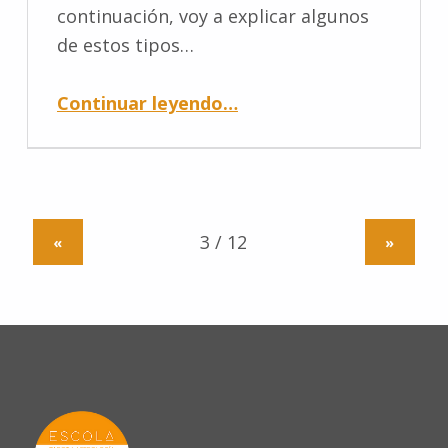
continuación, voy a explicar algunos
de estos tipos…
Continuar leyendo
…
«
»